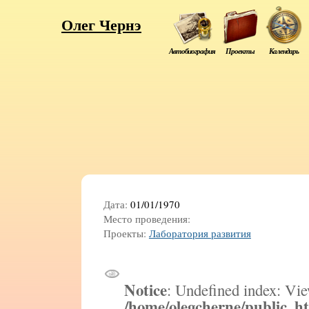
Олег Чернэ
Автобиография
Проекты
Календарь
Дата:
01/01/1970
Место проведения:
Проекты:
Лаборатория развития
Notice
: Undefined index: Vie
/home/olegcherne/public_h