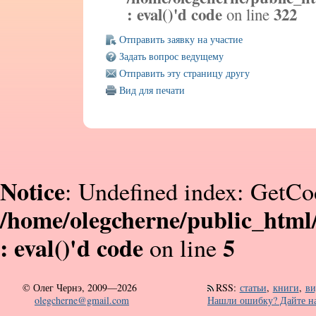
: eval()'d code
322
on line
Отправить заявку на участие
Задать вопрос ведущему
Отправить эту страницу другу
Вид для печати
Notice
: Undefined index: GetCo
/home/olegcherne/public_html
: eval()'d code
5
on line
©
Олег Чернэ, 2009—2026
RSS
:
статьи
,
книги
,
ви
olegcherne@gmail.com
Нашли ошибку? Дайте на