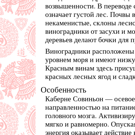
возвышенности. В переводе 
означает густой лес. Почвы в
некаменистые, склоны леси
виноградники от засухи и мо
деревьев делают бочки для п
Виноградники расположены 
уровнем моря и имеют низк
Красным винам здесь присущ
красных лесных ягод и слад
Особенность
Каберне Совиньон — осевое
направленностью на питани
головного мозга. Активизиру
мягко и равномерно. Опуская
энергия оказывает действие