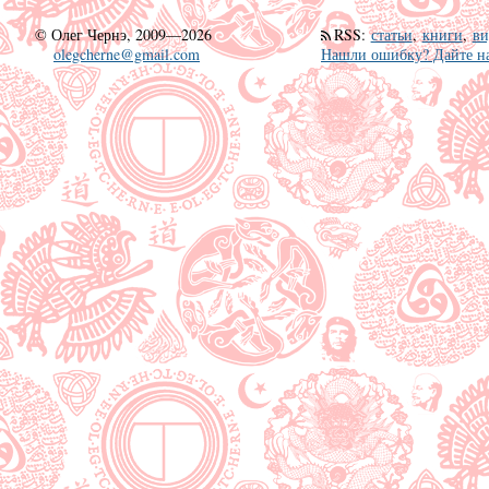
©
Олег Чернэ, 2009—2026
RSS
:
статьи
,
книги
,
ви
olegcherne@gmail.com
Нашли ошибку? Дайте на