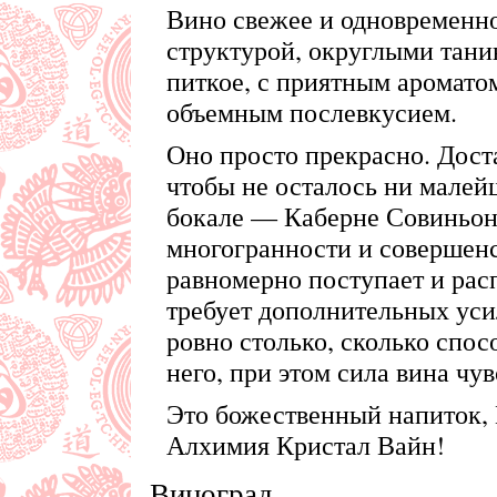
Вино свежее и одновременно
структурой, округлыми тани
питкое, с приятным аромат
объемным послевкусием.
Оно просто прекрасно. Доста
чтобы не осталось ни малейш
бокале — Каберне Совиньон 
многогранности и совершенс
равномерно поступает и расп
требует дополнительных уси
ровно столько, сколько спос
него, при этом сила вина чув
Это божественный напиток,
Алхимия Кристал Вайн!
Виноград