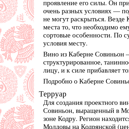
проявление его силы. Он при
очень разных условиях — под
не могут раскрыться. Везде 
места то, что необходимо ем
сортовые особенности. По су
условия месту.
Вино из Каберне Совиньон —
структурированное, танинное
лицу, и к силе прибавляет то
Подробно о Каберне Совинь
Терруар
Для создания проектного ви
Совиньон, выращенный в Мо
зоне Кодру. Регион находитс
Молдовы на Кодрянской (це