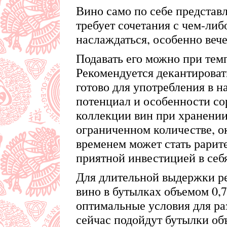
Вино само по себе представл
требует сочетания с чем-ли
наслаждаться, особенно веч
Подавать его можно при тем
Рекомендуется декантироват
готово для употребления в н
потенциал и особенности со
коллекции вин при хранении
ограниченном количестве, ок
временем может стать рарит
приятной инвестицией в себя
Для длительной выдержки р
вино в бутылках объемом 0,7
оптимальные условия для ра
сейчас подойдут бутылки объ