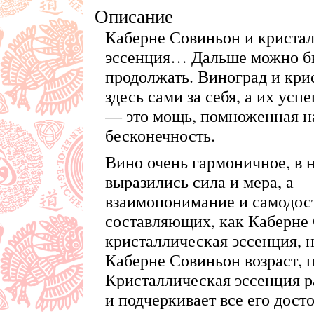
Описание
Каберне Совиньон и криста
эссенция… Дальше можно бы
продолжать. Виноград и кри
здесь сами за себя, а их ус
— это мощь, помноженная н
бесконечность.
Вино очень гармоничное, в 
выразились сила и мера, а
взаимопонимание и самодост
составляющих, как Каберне
кристаллическая эссенция, 
Каберне Совиньон возраст, 
Кристаллическая эссенция р
и подчеркивает все его дост