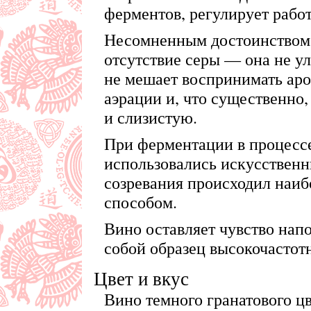
ферментов, регулирует рабо
Несомненным достоинством 
отсутствие серы — она не у
не мешает воспринимать аром
аэрации и, что существенно,
и слизистую.
При ферментации в процессе
использовались искусствен
созревания происходил наиб
способом.
Вино оставляет чувство нап
собой образец высокочастот
Цвет и вкус
Вино темного гранатового цв