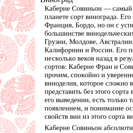
Каберне Совиньон — самый
планете сорт винограда. Его
Франция, Бордо, но он с ус
большинстве винодельческих
Грузии, Молдове, Австралии,
Калифорнии и России. Его п
несколько веков назад в рез
сортов: Каберне Фран и Сов
прочим, спокойно и уверенн
виноделия, которое сложно 
представить без этого сорта
его выведении, есть только т
появлением, и понимание о
свойств вин из этого сорта в
Каберне Совиньон абсолютно