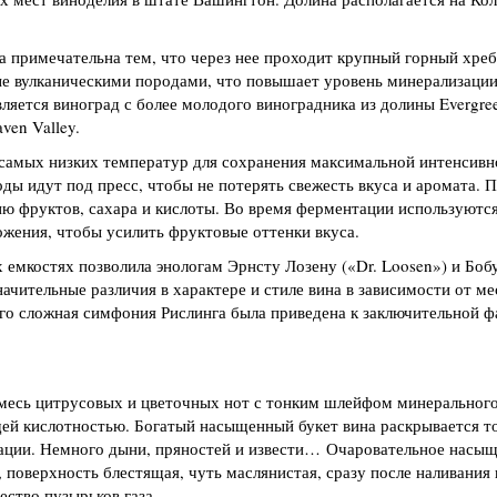
 примечательна тем, что через нее проходит крупный горный хребе
е вулканическими породами, что повышает уровень минерализации
ляется виноград с более молодого виноградника из долины Evergree
ven Valley.
самых низких температур для сохранения максимальной интенсивн
оды идут под пресс, чтобы не потерять свежесть вкуса и аромата. 
ю фруктов, сахара и кислоты. Во время ферментации используютс
жения, чтобы усилить фруктовые оттенки вкуса.
емкостях позволила энологам Эрнсту Лозену («Dr. Loosen») и Боб
значительные различия в характере и стиле вина в зависимости от ме
ого сложная симфония Рислинга была приведена к заключительной ф
смесь цитрусовых и цветочных нот с тонким шлейфом минерального
щей кислотностью. Богатый насыщенный букет вина раскрывается т
кации. Немного дыни, пряностей и извести… Очаровательное насы
 поверхность блестящая, чуть маслянистая, сразу после наливания 
ство пузырьков газа.