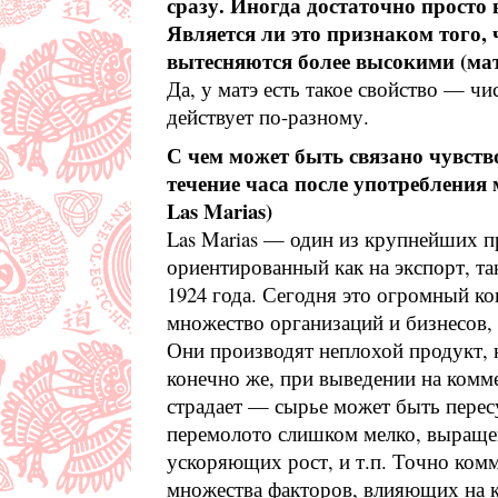
сразу. Иногда достаточно просто 
Является ли это признаком того, 
вытесняются более высокими (мат
Да, у матэ есть такое свойство — ч
действует по-разному.
С чем может быть связано чувств
течение часа после употребления
Las Marias)
Las Marias — один из крупнейших п
ориентированный как на экспорт, та
1924 года. Сегодня это огромный к
множество организаций и бизнесов,
Они производят неплохой продукт, 
конечно же, при выведении на комм
страдает — сырье может быть пере
перемолото слишком мелко, выраще
ускоряющих рост, и т.п. Точно ком
множества факторов, влияющих на к