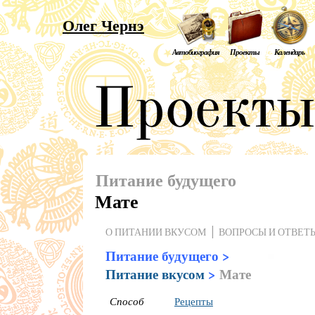
Олег Чернэ
Автобиография
Проекты
Календарь
Питание будущего
Мате
О ПИТАНИИ ВКУСОМ
ВОПРОСЫ И ОТВЕТ
Питание будущего
>
Питание вкусом
>
Мате
Способ
Рецепты