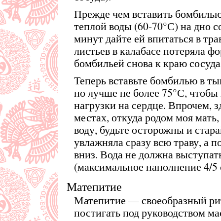
Прежде чем вставить бомбилью
теплой воды (60-70°С) на дно с
минут дайте ей впитаться в тра
листьев в калабасе потеряла ф
бомбильей снова к краю сосуда
Теперь вставьте бомбилью в ты
но лучше не более 75°С, чтобы
нагрузки на сердце. Впрочем, з
местах, откуда родом моя мать,
воду, будьте осторожны и стара
увлажняла сразу всю траву, а п
вниз. Вода не должна выступат
(максимальное наполнение 4/5 
Матепитие
Матепитие — своеобразный рит
постигать под руководством ма