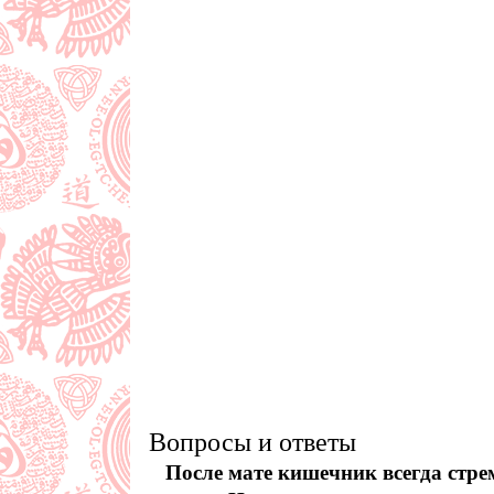
Вопросы и ответы
После мате кишечник всегда стре