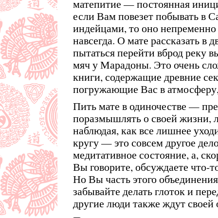
матепитие — постоянная иници
если Вам повезет побывать в С
индейцами, то оно непременно
навсегда. О мате рассказать в д
пытаться перейти вброд реку в
мяч у Марадоны. Это очень сл
книги, содержащие древние сек
погружающие Вас в атмосферу,
Пить мате в одиночестве — пр
поразмышлять о своей жизни, л
наблюдая, как все лишнее уход
кругу — это совсем другое дело
медитативное состояние, а, ско
Вы говорите, обсуждаете что-то
Но Вы часть этого объединения,
забывайте делать глоток и пер
другие люди также ждут своей 