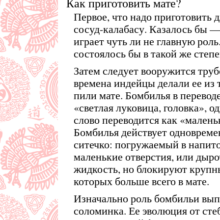
Как приготовить мате?
Первое, что надо приготовить д
сосуд-калабасу. Казалось бы —
играет чуть ли не главную роль
состоялось бы в такой же степен
Затем следует вооружится труб
времена индейцы делали ее из 
пили мате. Бомбилья в переводе
«светлая луковица, головка», о
слово переводится как «малень
Бомбилья действует одновреме
ситечко: погружаемый в напит
маленькие отверстия, или дыр
жидкость, но блокируют крупны
которых больше всего в мате.
Изначально роль бомбильи вы
соломинка. Ее эволюция от сте