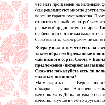
что мате произведен на маленькой ф
(как рекламируют многие другие пр
вовсе не гарантирует качества. Поэ
относиться к выбору потребляемого
рынке выбор достаточно широк. Та
особенности организма каждого чел
было выпито, каков режим питания и
Вчера узнал о том что есть на св
таким образом бережливые японс
чай низкого сорта. Сенча + Банч
предложения (интернет магазины
Скажите пожалуйста есть ли поль
являться питанием?
Мате жарить нельзя. Вернее, оно и 
обжарки — сушки. Это очень важны
качество мате. Дополнительно нельз
качество. Лучше в чем-то другом п