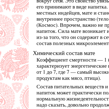
вокруг себя. Это свойство увяз
его принимают в виде напитка.
местных индейцев, мате и стан
внутреннее пространство (тело
(Космос). Впрочем, важно не п
напиток. Сила мате возникает 
из-за того, что он содержит в 
состав полезных микроэлемент
Химический состав мате
Коэффициент смертности — 1 
характеризует энергетические 
от 1 до 7, где 7 — самый высок
продуктам как мясо, птица).
Состав питательных веществ и 
напиток может практически п
нормальную жизнедеятельность 
надо сказать, довольно продол