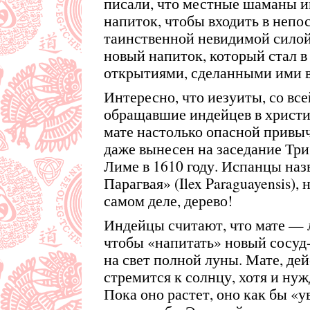
писали, что местные шаманы и
напиток, чтобы входить в непо
таинственной невидимой силой
новый напиток, который стал в
открытиями, сделанными ими 
Интересно, что иезуиты, со вс
обращавшие индейцев в христи
мате настолько опасной привыч
даже вынесен на заседание Тр
Лиме в 1610 году. Испанцы наз
Парагвая» (Ilex Paraguayensis), 
самом деле, дерево!
Индейцы считают, что мате — л
чтобы «напитать» новый сосуд-
на свет полной луны. Мате, дей
стремится к солнцу, хотя и нуж
Пока оно растет, оно как бы «