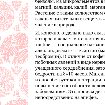
бензолы. Из микроэлементов в 
магний, кальций, калий, марган
Растение с таким количеством
важных питательных веществ 
явление в природе.
И, конечно, отдельно надо сказ
которое и делает мате настоящи
xantine — специальное название
алкалоидов мате — ксантин (ма
теобромин). В отличие от кофе
побочных явлений в виде нерв
учащенного сердцебиения, зато
бодрости на 8–10 часов. Матеи
и способствует концентрации в
повышение способности челов
заболеваниям. Это происходит 
непосредственно на эпифиз.