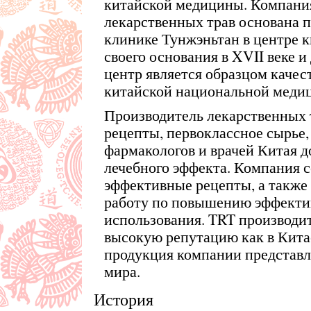
китайской медицины. Компани
лекарственных трав основана 
клинике Тунжэньтан в центре к
своего основания в XVII веке 
центр является образцом качес
китайской национальной меди
Производитель лекарственных 
рецепты, первоклассное сырье,
фармакологов и врачей Китая д
лечебного эффекта. Компания с
эффективные рецепты, а также
работу по повышению эффекти
использования. TRT производи
высокую репутацию как в Китае
продукция компании представле
мира.
История