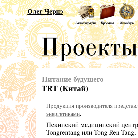
Олег Чернэ
Автобиография
Проекты
Календарь
Питание будущего
TRT (Китай)
Продукция производителя представл
.
энергетиками
Пекинский медицинский центр
Tongrentang или Tong Ren Tan