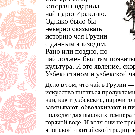
которая подарила
чай царю Ираклию.
Однако было бы
неверно связывать
историю чая Грузии
с данным эпизодом.
Рано или поздно, но
чай должен был там появитьс
культура. И это явление, ско
Узбекистаном и узбекской ч
Дело в том, что чай в Грузии — 
искусство питаться продуктами
чаи, как и узбекские, нарочито
завязывают, обволакивают и пи
подходят для высоких температ
горячей воде. И хотя они не т
японской и китайской традици