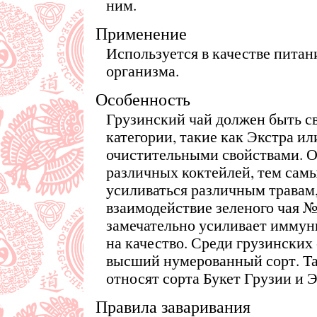
ним.
Применение
Используется в качестве питан
организма.
Особенность
Грузинский чай должен быть с
категории, такие как Экстра 
очистительными свойствами. О
различных коктейлей, тем сам
усиливаться различным травам,
взаимодействие зеленого чая 
замечательно усиливает иммун
на качество. Среди грузински
высший нумерованный сорт. Та
относят сорта Букет Грузии и Э
Правила заваривания