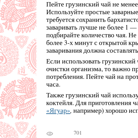
Пейте грузинский чай не менее 
Используйте простые заварные
требуется сохранить бархатисто
заваривать лучше не более 1 — 2
подбирайте количество чая. Не 
более 3-х минут с открытой кр
заваривания должна составлять
Если использовать грузинский 
очистки организма, то важно п
потребления. Пейте чай на про
часа.
Также грузинский чай использу
коктейля. Для приготовления ч
«Ягуар»
,
например) хорошо исп
701