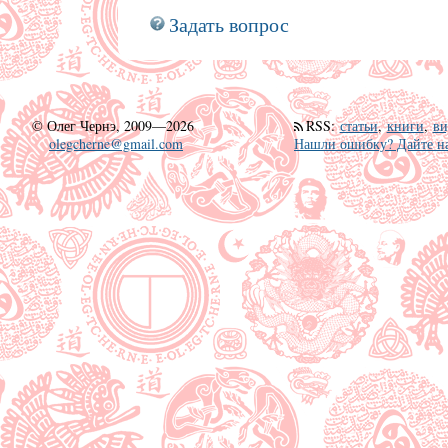
Задать вопрос
©
Олег Чернэ, 2009—2026
RSS
:
статьи
,
книги
,
ви
olegcherne@gmail.com
Нашли ошибку? Дайте на