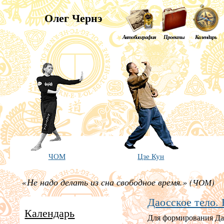
Олег Чернэ
Автобиография
Проекты
Календарь
ЧОМ
Цзе Кун
«
Не надо делать из сна свободное время.»
(ЧОМ)
Даосское тело.
Календарь
Для формирования Да