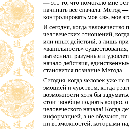
— это то, что помогало мне ост
начинать все сначала. Метод — 
контролировать мое «я», мое эг
И сегодня, когда человечество 
человеческих отношений, когда
или иных действий, а лишь при
«ванильность» существования, 
вытеснили разумные и удовле
начало действия, единственным
становится познание Метода.
Сегодня, когда человек уже не
эмоцией и чувством, когда реа
возможности хотя бы задуматьс
стоит вообще поднять вопрос 
человеческого начала! Когда д
информацией, а не обучают, не
ни возможностей, которыми над