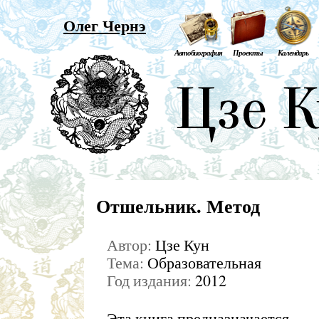
Олег Чернэ
Автобиография
Проекты
Календарь
Отшельник. Метод
Автор:
Цзе Кун
Тема:
Образовательная
Год издания:
2012
Эта книга предназначается