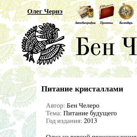
Олег Чернэ
Автобиография
Проекты
Календарь
Питание кристаллами
Автор:
Бен Челеро
Тема:
Питание будущего
Год издания:
2013
Одна из версий происхождения