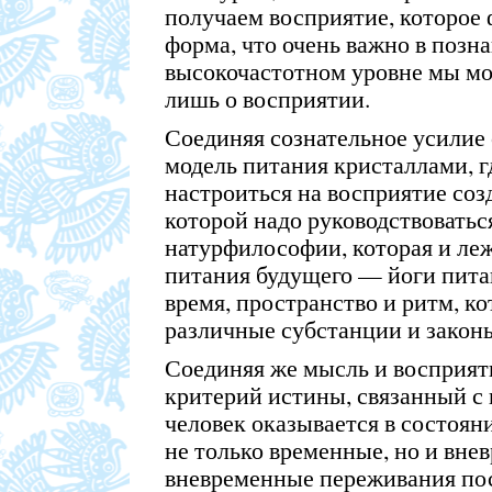
получаем восприятие, которое
форма, что очень важно в позна
высокочастотном уровне мы мож
лишь о восприятии.
Соединяя сознательное усилие
модель питания кристаллами, 
настроиться на восприятие созд
которой надо руководствоваться
натурфилософии, которая и ле
питания будущего — йоги пита
время, пространство и ритм, к
различные субстанции и закон
Соединяя же мысль и восприят
критерий истины, связанный с 
человек оказывается в состоя
не только временные, но и вне
вневременные переживания пос