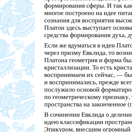
формирования сферы. И так как
многое построено на идее пита
сознания для восприятия высок
Платон здесь выступает основа
средства формирования духа, д
Если же вдуматься в идеи Плато
через призму Евклида, то возни
Платона геометрия и форма бы
кристаллизации. То есть крист
воспринимаем их сейчас, — был
и воспринимались, прежде всего
послужило основой форматиро
по геометрическому признаку, 
пространства на законченное (п
В сочинении Евклида о делении
идею классификации пространст
Эпикуром, внесшим огромный в