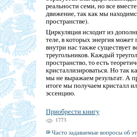
реальности семи, но все вмест
движение, так как мы находим
пространстве).
Циркуляция исходит из дополн
теле, в которых энергия может 
внутри нас также существует 
треугольников. Каждый треуго
пространство, то есть теорети
кристаллизироваться. Но так к
мы не выражаем результат. А п
итоге мы получаем кристалл и
эссенцию.
Приобрести книгу
1773
Часто задаваемые вопросы об э