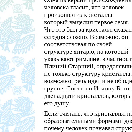
человека гласит, что человек
произошел из кристалла,
который выделил первое семя.
Что это был за кристалл, сказат
сегодня сложно. Возможно, он
соответствовал по своей
структуре янтарю, на который
указывают римляне, в частност
Плиний Старший, определявш
не только структуру кристалла,
возможно, речь идет и не об од
группе. Согласно Иоанну Богос
двенадцати кристаллов, котор
его душу.
Если считать, что кристаллы, п
образовательными формами для 
почему человек познавал струк