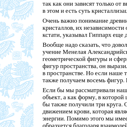
так как они зависят только от 
в этом и есть суть кристаллиза
Очень важно понимание древн
кристаллов, их независимости 
кстати, указывал Гиппарх еще 
Вообще надо сказать, что дово
учение Менелая Александрийск
геометрической фигуры и сфер
фигур пространства, он выраз
в пространстве. Но если наше т
также получаем восемь фигур.
Если бы мы рассматривали наш
объект, а как форму, в которой
бы также получили три круга. 
движением крови, которая явля
энергии. Помимо этого мы имее
образуется благодаря взаимоде