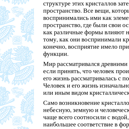
структуре этих кристаллов зат
пространство. Все вещи, котор
воспринимались ими как элеме
пространство, где были свои ос
как различные формы влияют н
тому, как они воспринимали кр
конечно, восприятие имело при
функции.
Мир рассматривался древними 
если принять, что человек прои
его жизнь рассматривалась с п
Человек и его жизнь изначальн
или иным видом кристаллическ
Само возникновение кристалло
небесную, земную и человечес
чаще всего соотносили с водой,
наибольшее соответствие в фо