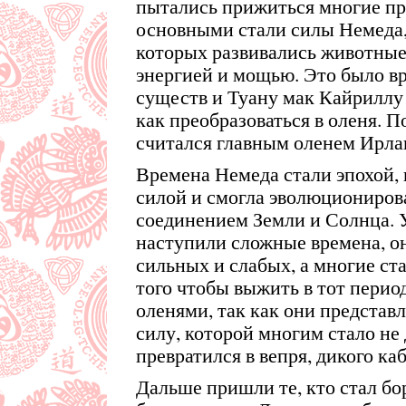
пытались прижиться многие пр
основными стали силы Немеда,
которых развивались животные
энергией и мощью. Это было в
существ и Туану мак Кайриллу 
как преобразоваться в оленя. 
считался главным оленем Ирла
Времена Немеда стали эпохой, 
силой и смогла эволюционирова
соединением Земли и Солнца. 
наступили сложные времена, он
сильных и слабых, а многие ста
того чтобы выжить в тот период
оленями, так как они представ
силу, которой многим стало не
превратился в вепря, дикого каб
Дальше пришли те, кто стал бо