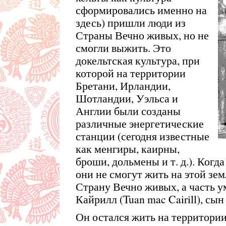
сформировались именно на
здесь) пришли люди из
Страны Вечно живых, но не
смогли выжить. Это
докельтская культура, при
которой на территории
Бретани, Ирландии,
Шотландии, Уэльса и
Англии были созданы
различные энергетические
станции (сегодня известные
как менгиры, каирны,
броши, дольмены и т. д.). Когд
они не смогут жить на этой зем
Страну Вечно живых, а часть у
Кайрилл (Tuan mac Cairill), сы
Он остался жить на территории