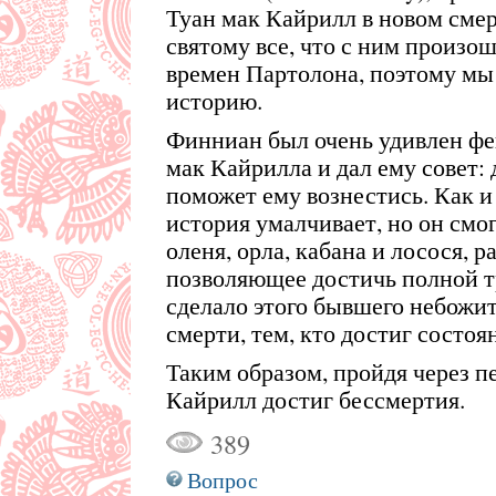
Туан мак Кайрилл в новом сме
святому все, что с ним произош
времен Партолона, поэтому мы 
историю.
Финниан был очень удивлен ф
мак Кайрилла и дал ему совет: 
поможет ему вознестись. Как и
история умалчивает, но он смо
оленя, орла, кабана и лосося, р
позволяющее достичь полной т
сделало этого бывшего небожит
смерти, тем, кто достиг состоя
Таким образом, пройдя через п
Кайрилл достиг бессмертия.
389
Вопрос