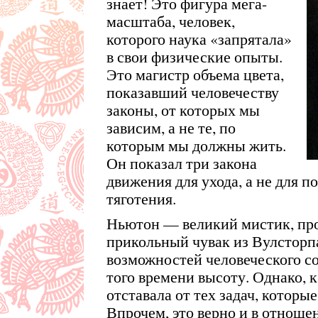
знает! Это фигура мега-
масштаба, человек,
которого наука «запрятала»
в свои физические опыты.
Это магистр объема цвета,
показавший человечеству
законы, от которых мы
зависим, а не те, по
которым мы должны жить.
Он показал три закона
движения для ухода, а не для п
тяготения.
Ньютон — великий мистик, про
прикольный чувак из Вулсторп
возможностей человеческого с
того времени высоту. Однако, 
отставала от тех задач, которы
Впрочем, это верно и в отнош