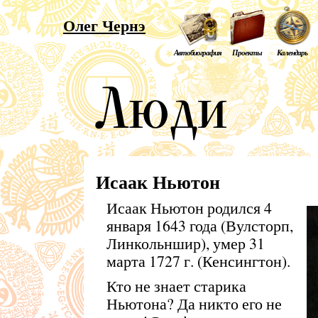
Олег Чернэ
Автобиография
Проекты
Календарь
Исаак Ньютон
Исаак Ньютон родился 4
января 1643 года (Вулсторп,
Линкольншир), умер 31
марта 1727 г. (Кенсингтон).
Кто не знает старика
Ньютона? Да никто его не