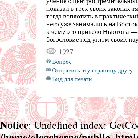
учение о центростремительной с
показал в трех своих законах 
тогда воплотить в практический
него уже занимались на Восто
к чему это привело Ньютона — 
богословие под углом своих на
1927
Вопрос
Отправить эту страницу другу
Вид для печати
Notice
: Undefined index: GetCo
/home/olegcherne/public_html