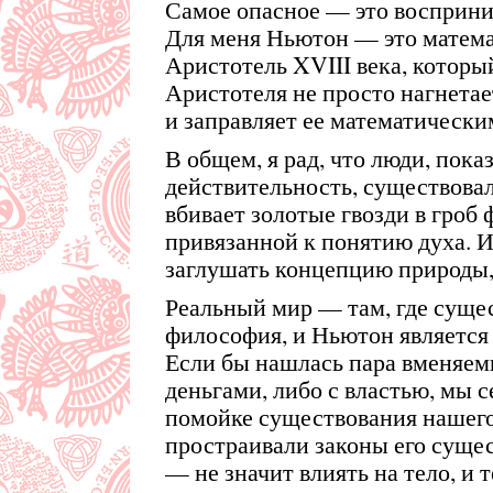
Самое опасное — это восприни
Для меня Ньютон — это матема
Аристотель XVIII века, которы
Аристотеля не просто нагнетае
и заправляет ее математическ
В общем, я рад, что люди, по
действительность, существовали
вбивает золотые гвозди в гроб 
привязанной к понятию духа. И
заглушать концепцию природы,
Реальный мир — там, где суще
философия, и Ньютон является
Если бы нашлась пара вменяемы
деньгами, либо с властью, мы 
помойке существования нашего
простраивали законы его суще
— не значит влиять на тело, и 