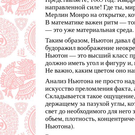
направленной силе! Где ты, ми
Мерлин Монро на открытке, кот
В математике важен ритм — тог
— это уже материальная среда.
Таким образом, Ньютон давал ф
будоражил воображение неокре
Ньютон — это высший класс пр
должно иметь угол и фигуру и, 
Не важно, каким цветом оно на
Анализ Ньютона не просто над
искусство преломления факта, а
Складывается такое ощущение, 
держащему за пазухой углы, к
свет до необходимого для него
объем, плотность, концентрич
Ньютона).