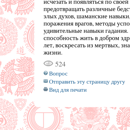
исчезать и появляться по своей
предотвращать различные бедст
злых духов, шаманские навыки
поражения врагов, методы усп
удивительные навыки гадания.
способность жить в добром здр
лет, воскресать из мертвых, з
жизни.
524
Вопрос
Отправить эту страницу другу
Вид для печати