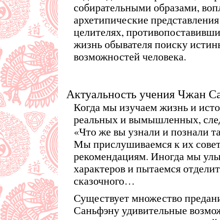
собирательными образами, во
архетипические представления 
целителях, противопоставивш
жизнь обывателя поиску истин
возможностей человека.
Актуальность учения Чжан С
Когда мы изучаем жизнь и ист
реальных и вымышленных, след
«Что же вы узнали и познали т
Мы прислушиваемся к их совета
рекомендациям. Иногда мы улы
характеров и пытаемся отделит
сказочного…
Существует множество преда
Саньфэну удивительные возмо