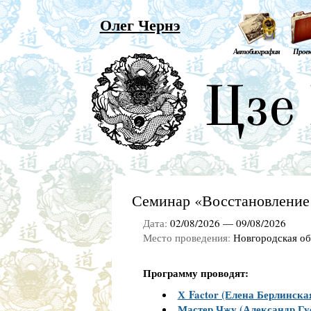
Олег Чернэ
Автобиография
Прое
Семинар «Восстановление 
Дата:
02/08/2026 — 09/08/2026
Место проведения:
Новгородская об
Программу проводят:
Х Factor (Елена Берлинска
Мастер Чжу (Александр Гу