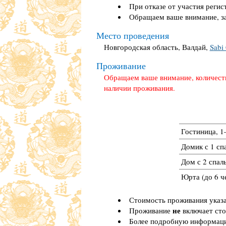
При отказе от участия регис
Обращаем ваше внимание, зая
Место проведения
Новгородская область, Валдай,
Sabi
Проживание
Обращаем ваше внимание, количеств
наличии проживания.
Гостиница, 
Домик с 1 спа
Дом с 2 спал
Юрта (до 6 че
Стоимость проживания указа
не
Проживание
включает сто
Более подробную информаци