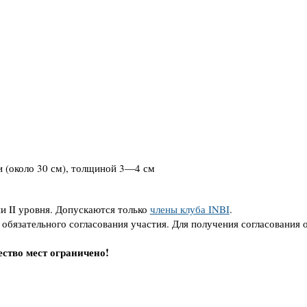
и (около 30 см), толщиной 3—4 см
и II уровня. Допускаются только
члены клуба INBI
.
обязательного согласования участия. Для получения согласования 
ство мест ограничено!