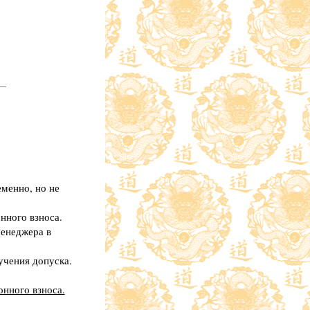
еменно, но не
нного взноса.
менеджера в
учения допуска.
онного взноса.