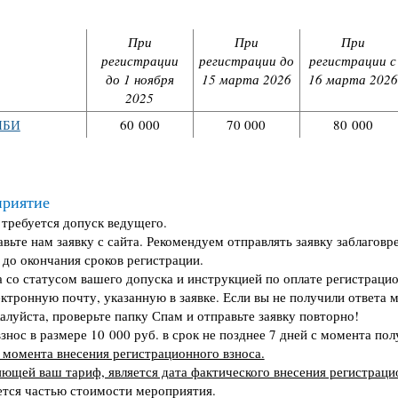
При
При
При
регистрации
регистрации до
регистрации с
до 1 ноября
15 марта 2026
16 марта 2026
2025
НБИ
60 000
70 000
80 000
приятие
требуется допуск ведущего.
вьте нам заявку с сайта. Рекомендуем отправлять заявку заблаговр
 до окончания сроков регистрации.
 со статусом вашего допуска и инструкцией по оплате регистрацио
ектронную почту, указанную в заявке. Если вы не получили ответа 
алуйста, проверьте папку Спам и отправьте заявку повторно!
нос в размере 10 000 руб. в срок не позднее 7 дней с момента пол
 момента внесения регистрационного взноса.
яющей ваш тариф, является дата фактического внесения регистраци
ется частью стоимости мероприятия.