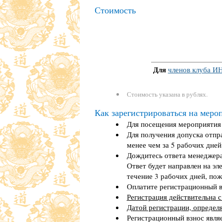
Стоимость
Для
членов клуба И
Стоимость указана в рублях.
Как зарегистрироваться на меро
Для посещения мероприятия 
Для получения допуска отпра
менее чем за 5 рабочих дней
Дождитесь ответа менеджера
Ответ будет направлен на эл
течение 3 рабочих дней, пож
Оплатите регистрационный вз
Регистрация действительна с
Датой регистрации, определ
Регистрационный взнос явля