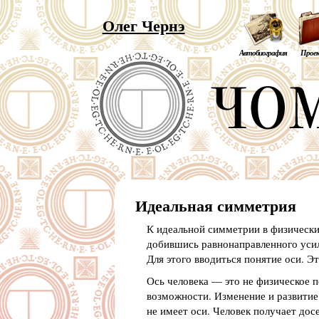
Олег Чернэ
Автобиография
Прое
Идеальная симметрия
К идеальной симметрии в физических
добившись равнонаправленного усили
Для этого вводиться понятие оси. Э
Ось человека — это не физическое п
возможности. Изменение и развитие т
не имеет оси. Человек получает дос