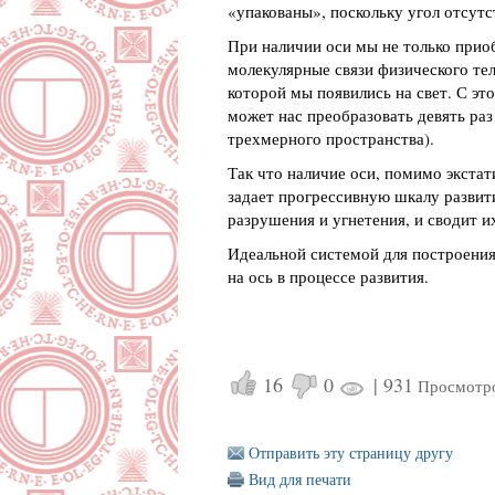
«упакованы», поскольку угол отсутст
При наличии оси мы не только прио
молекулярные связи физического тел
которой мы появились на свет. С эт
может нас преобразовать девять раз
трехмерного пространства).
Так что наличие оси, помимо экстат
задает прогрессивную шкалу развит
разрушения и угнетения, и сводит их
Идеальной системой для построения 
на ось в процессе развития.
16
0
|
931
Просмотр
Отправить эту страницу другу
Вид для печати