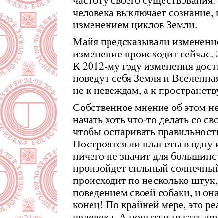
человека выключает сознание, 
изменением циклов Земли.
Майя предсказывали изменение
изменение происходит сейчас. З
К 2012-му году изменения дост
поведут себя Земля и Вселенная
не к невеждам, а к пространств
Собственное мнение об этом не
начать хоть что-то делать со сво
чтобы оспаривать правильность
Построятся ли планеты в одну 
ничего не значит для большинс
произойдет сильный солнечный
происходит по несколько штук,
поведением своей собаки, и она
конец! По крайней мере, это р
человека. А попытки пугать др