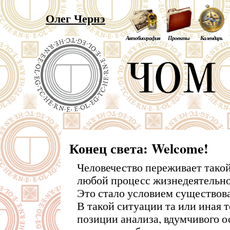
Олег Чернэ
Автобиография
Проекты
Календарь
Конец света: Welcome!
Человечество переживает такой
любой процесс жизнедеятельно
Это стало условием существов
В такой ситуации та или иная 
позиции анализа, вдумчивого о