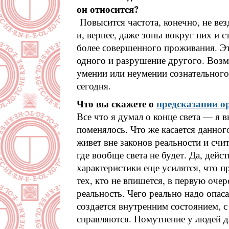
он относится?
Повысится частота, конечно, не вез
и, вернее, даже зоны вокруг них и 
более совершенного проживания. Эт
одного и разрушение другого. Возм
умении или неумении сознательного 
сегодня.
Что вы скажете о
предсказании 
Все что я думал о конце света — я в
поменялось. Что же касается данног
живет вне законов реальности и сч
где вообще света не будет. Да, дейс
характеристики еще усилятся, что 
тех, кто не впишется, в первую оче
реальность. Чего реально надо опас
создается внутренним состоянием, 
справляются. Помутнение у людей да