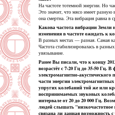
На частоте тотемной энергии. Но ча
Это значит, что мясо имеет разную
она смертна. Эта вибрация равна в с
Какова частота вибрации Земли 
изменения в частоте ожидать к ко
В разных местах — разная. Самая ка
Частота стабилизировалась в разных 
увязывание.
Ранее Вы писали, что к концу 201
возрастёт с 7-20 Гц до 35-50 Гц. В
электромагнитно-акустического 
части энергии электромагнитных 
упругих колебаний той же или кр
воспринимаемых звуковых колеба
интервале от 20 до 20 000 Гц. Воз
людей слышать "низкочастотное г
связана ли данная возможность с 