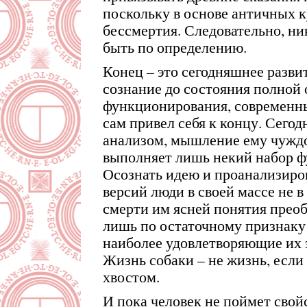
поскольку в основе античных 
бессмертия. Следовательно, ни
быть по определению.
Конец – это сегодняшнее развит
сознание до состояния полной
функционирования, современны
сам привел себя к концу. Сегод
анализом, мышление ему чуждо,
выполняет лишь некий набор ф
Осознать идею и проанализиро
версий люди в своей массе не 
смерти им ясней понятия прео
лишь по остаточному признаку 
наиболее удовлетворяющие их
Жизнь собаки – не жизнь, если 
хвостом.
И пока человек не поймет сво