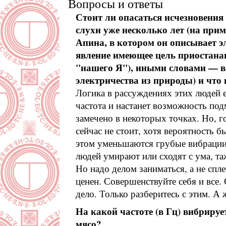
Вопросы и ответы
Стоит ли опасаться исчезновения 
слухи уже несколько лет (на при
Апина, в котором он описывает э
явление имеющее цель приостанав
"нашего Я"), иными словами — ве
электричества из природы) и что 
Логика в рассуждениях этих людей е
частота и настанет возможность под
замечено в некоторых точках. Но, го
сейчас не стоит, хотя вероятность б
этом уменьшаются грубые вибрации
людей умирают или сходят с ума, т
Но надо делом заниматься, а не спл
ценен. Совершенствуйте себя и все
дело. Только разберитесь с этим. А
На какой частоте (в Гц) вибриру
мясо?