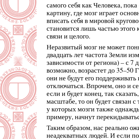
самого себя как Человека, пока
картину, где мозг играет основ
вписать себя в мировой кругово
становится лишь частью этого 
связи и целого.
Неразвитый мозг не может поня
двадцать лет частота Земли изм
зависимости от региона) – с 7 д
возможно, возрастет до 35–50 Г
они не будут его поддерживать 
отключаться. Впрочем, оно и се
если и будет конец, так сказат
масштабе, то он будет связан 
у которых мозги также однажды
примеру, начнут перекидывать
Таким образом, нас реально ож
неадекватных людей. И если п