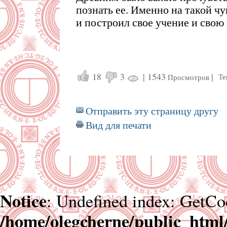
познать ее. Именно на такой ч
и построил свое учение и свою
18
3
|
1543
|
Те
Просмотров
Отправить эту страницу другу
Вид для печати
Notice
: Undefined index: GetCo
/home/olegcherne/public_html