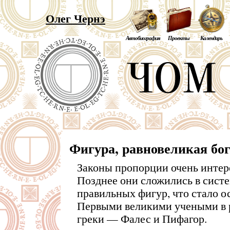
Олег Чернэ
Автобиография
Проекты
Календарь
Фигура, равновеликая бо
Законы пропорции очень интер
Позднее они сложились в сист
правильных фигур, что стало о
Первыми великими учеными в р
греки — Фалес и Пифагор.