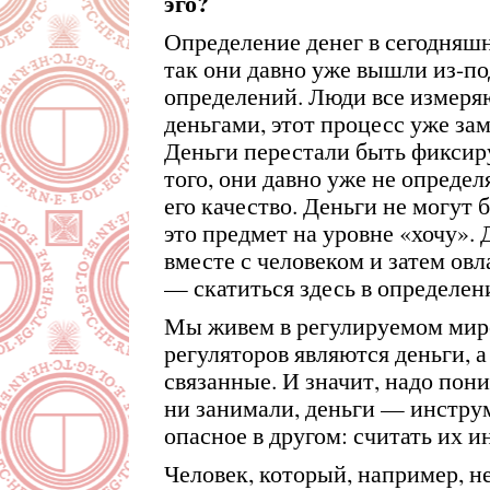
эго?
Определение денег в сегодняш
так они давно уже вышли из-по
определений. Люди все измеря
деньгами, этот процесс уже за
Деньги перестали быть фиксир
того, они давно уже не определ
его качество. Деньги не могут
это предмет на уровне «хочу».
вместе с человеком и затем овл
— скатиться здесь в определен
Мы живем в регулируемом мире
регуляторов являются деньги, а
связанные. И значит, надо пон
ни занимали, деньги — инстру
опасное в другом: считать их 
Человек, который, например, н