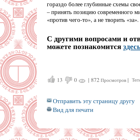
гораздо более глубинные схемы сво
– принять позицию современного м
«против чего-то», а не творить «за».
С другими вопросами и отв
можете познакомится
здес
13
0
|
872
|
Тег
Просмотров
Отправить эту страницу другу
Вид для печати