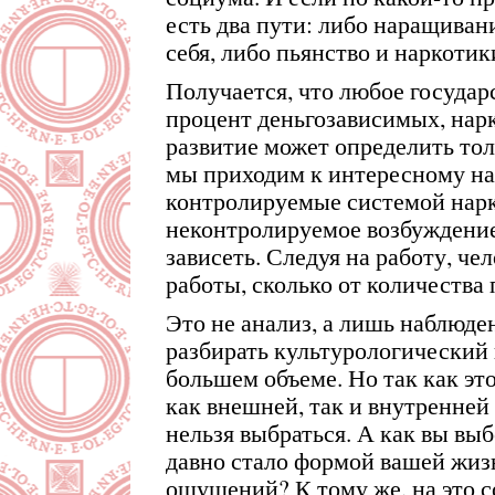
есть два пути: либо наращиван
себя, либо пьянство и наркотик
Получается, что любое государс
процент деньгозависимых, нарк
развитие может определить толь
мы приходим к интересному на
контролируемые системой нарк
неконтролируемое возбуждение
зависеть. Следуя на работу, чел
работы, сколько от количества
Это не анализ, а лишь наблюден
разбирать культурологический
большем объеме. Но так как эт
как внешней, так и внутренней 
нельзя выбраться. А как вы выб
давно стало формой вашей жиз
ощущений? К тому же, на это 