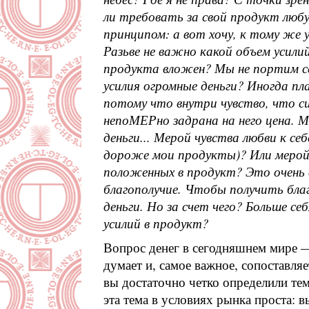
ли требовать за свой продукт люб
принципом: а вот хочу, к тому же 
Разьве не важно какой объем усилий
продукта вложен? Мы не портим се
усилия огромные деньги? Иногда пл
потому что внутри чувство, что с
непоМЕРно задрана на него цена. М
деньги... Мерой чувства любви к се
дороже мои продукты)? Или мерой 
положенных в продукт? Это очень 
благополучие. Чтобы получить благ
деньги. Но за счет чего? Больше с
усилий в продукт?
Вопрос денег в сегодняшнем мире —
думает и, самое важное, сопоставляе
вы достаточно четко определили тем
эта тема в условиях рынка проста: 