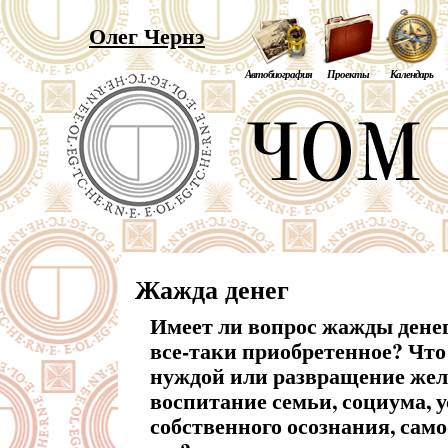
Олег Чернэ
Автобиография
Проекты
Календарь
Жажда денег
Имеет ли вопрос жажды денег
все-таки приобретенное? Чт
нуждой или развращение же
воспитание семьи, социума, 
собственного осознания, сам