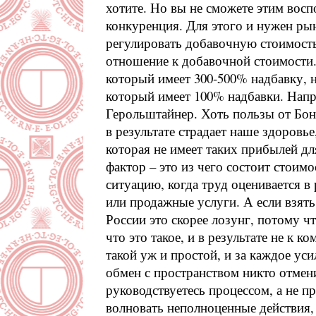
хотите. Но вы не сможете этим воспо
конкуренция. Для этого и нужен ры
регулировать добавочную стоимост
отношение к добавочной стоимости.
который имеет 300-500% надбавку, н
который имеет 100% надбавки. Напр
Герольштайнер. Хоть пользы от Бон
в результате страдает наше здоровье
которая не имеет таких прибылей дл
фактор – это из чего состоит стоим
ситуацию, когда труд оценивается в
или продажные услуги. А если взять
России это скорее лозунг, потому ч
что это такое, и в результате не к к
такой уж и простой, и за каждое уси
обмен с пространством никто отмен
руководствуетесь процессом, а не п
волновать неполноценные действия,