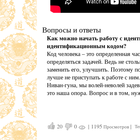
Вопросы и ответы
Как можно начать работу с иде
идентификационным кодом?
Код человека – это определенная ча
определяться задачей. Ведь не столь
заменить его, улучшить. Поэтому по
лучше не приступать к работе с ним
Ниван-гуна, мы волей-неволей задев
это наша опора. Вопрос и в том, ну
20
0
|
1195
|
Те
Просмотров