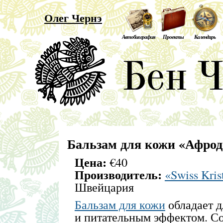
Олег Чернэ
Автобиография
Проекты
Календарь
Бальзам для кожи «Афрод
Цена:
€40
Производитель:
«Swiss Kris
Швейцария
Бальзам для кожи
обладает 
и питательным эффектом. Со