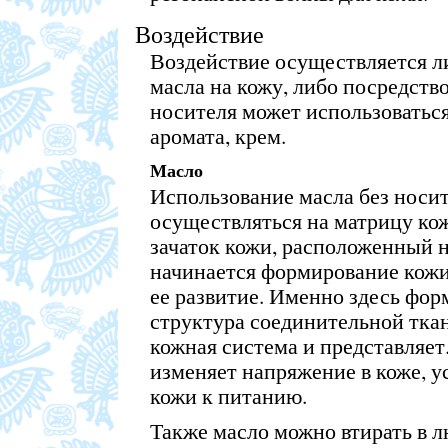
Воздействие
Воздействие осуществляется 
масла на кожу, либо посредств
носителя может использоватьс
аромата, крем.
Масло
Использование масла без носи
осуществляться на матрицу ко
зачаток кожи, расположенный н
начинается формирование кожи,
ее развитие. Именно здесь фор
структура соединительной ткан
кожная система и представляет
изменяет напряжение в коже, у
кожи к питанию.
Также масло можно втирать в л