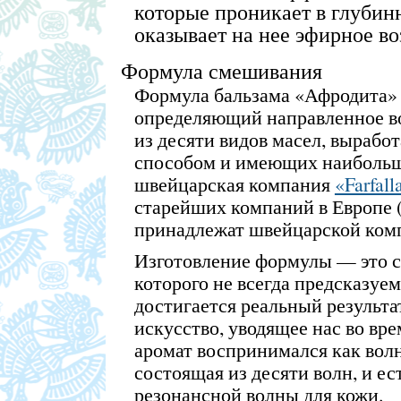
которые проникает в глубин
оказывает на нее эфирное во
Формула смешивания
Формула бальзама «Афродита» 
определяющий направленное во
из десяти видов масел, выраб
способом и имеющих наибольш
швейцарская компания
«Farfall
старейших компаний в Европе 
принадлежат швейцарской компа
Изготовление формулы — это с
которого не всегда предсказуем
достигается реальный результ
искусство, уводящее нас во вре
аромат воспринимался как вол
состоящая из десяти волн, и ес
резонансной волны для кожи.