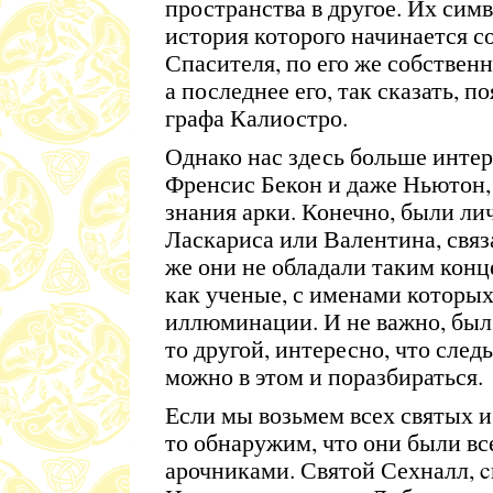
пространства в другое. Их сим
история которого начинается с
Спасителя, по его же собственн
а последнее его, так сказать, 
графа Калиостро.
Однако нас здесь больше интер
Френсис Бекон и даже Ньютон,
знания арки. Конечно, были ли
Ласкариса или Валентина, связ
же они не обладали таким ко
как ученые, с именами которы
иллюминации. И не важно, был
то другой, интересно, что следы
можно в этом и поразбираться.
Если мы возьмем всех святых и,
то обнаружим, что они были в
арочниками. Святой Сехналл, c