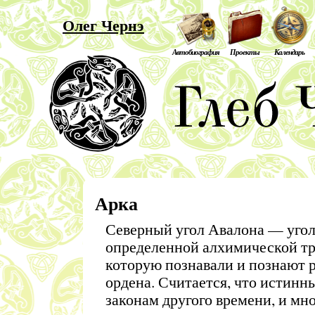
Олег Чернэ
Автобиография
Проекты
Календарь
Арка
Северный угол Авалона — угол
определенной алхимической тр
которую познавали и познают 
ордена. Считается, что истинн
законам другого времени, и мн