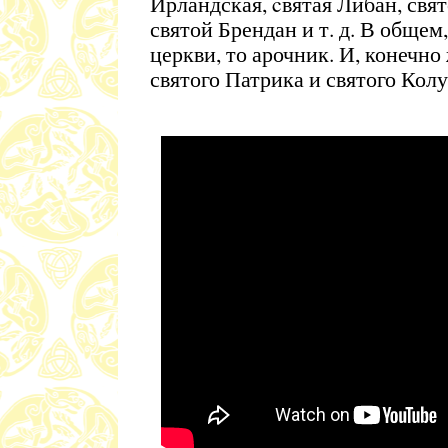
Ирландская, cвятая Либан, свя
святой Брендан и т. д. В общем,
церкви, то арочник. И, конечно
святого Патрика и святого Кол