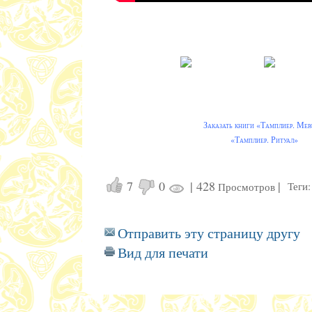
Заказать книги
«Тамплиер. Мер
«Тамплиер. Ритуал»
7
0
|
428
|
Теги:
Просмотров
Отправить эту страницу другу
Вид для печати