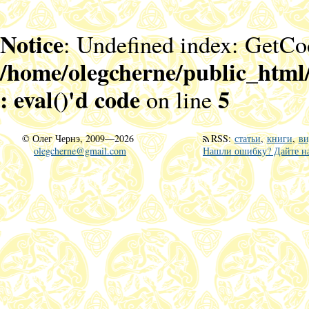
Notice
: Undefined index: GetCo
/home/olegcherne/public_html
: eval()'d code
5
on line
©
Олег Чернэ, 2009—2026
RSS
:
статьи
,
книги
,
ви
olegcherne@gmail.com
Нашли ошибку? Дайте на