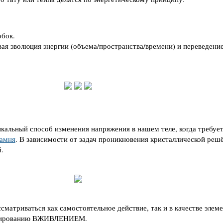
бок.
овая эволюция энергии (объема/пространства/времени) и переведение
кальный способ изменения напряжения в нашем теле, когда требуе
камня
. В зависимости от задач проникновения кристаллической реш
.
матриваться как самостоятельное действие, так и в качестве элем
атуированию ВЖИВЛЕНИЕМ.