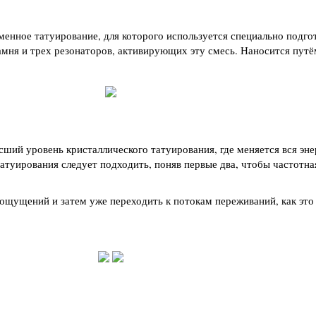
менное татуирование, для которого используется специально подго
камня и трех резонаторов, активирующих эту смесь. Наносится пут
ший уровень кристаллического татуирования, где меняется вся эне
атуирования следует подходить, поняв первые два, чтобы частотна
ощущений и затем уже переходить к потокам переживаний, как это