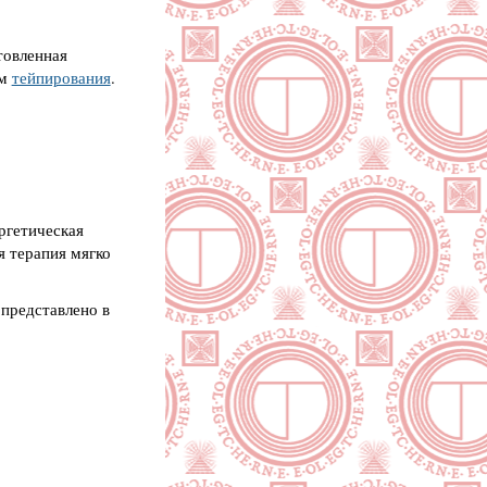
товленная
ём
тейпирования
.
ргетическая
я терапия мягко
 представлено в