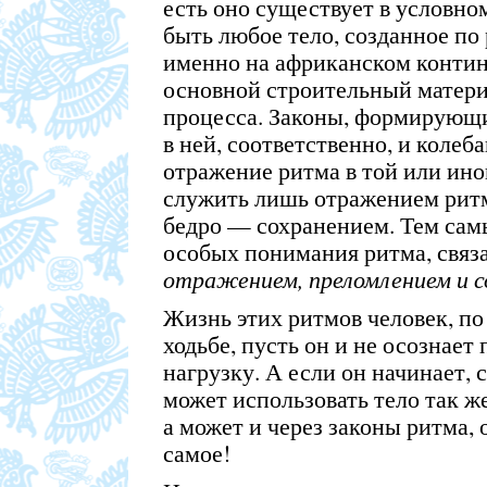
есть оно существует в условно
быть любое тело, созданное по
именно на африканском контин
основной строительный матери
процесса. Законы, формирующие
в ней, соответственно, и колеб
отражение ритма в той или ино
служить лишь
отражением ритм
бедро — сохранением. Тем са
особых понимания ритма, связ
отражением, преломлением и с
Жизнь этих ритмов человек, по
ходьбе, пусть он и не осознае
нагрузку. А если он начинает, 
может использовать тело так же
а может и через законы ритма, 
самое!