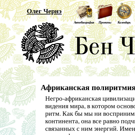
Олег Чернэ
Автобиография
Проекты
Календарь
Африканская полиритми
Негро-африканская цивилизаци
видения мира, в котором основ
ритм. Как бы мы ни восприним
континента, она все равно подч
связанных с ним энергий. Имен