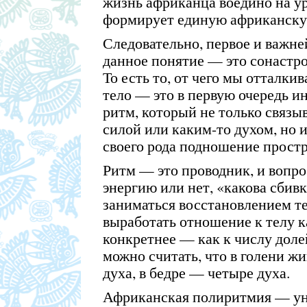
жизнь африканца воедино на ур
формирует единую африканску
Следовательно, первое и важне
данное понятие — это сонастро
То есть то, от чего мы отталки
тело — это в первую очередь и
ритм, который не только связы
силой или каким-то духом, но 
своего рода подношение простр
Ритм — это проводник, и вопро
энергию или нет, «какова сбивк
заниматься восстановлением те
выработать отношение к телу к
конкретнее — как к числу долей
можно считать, что в голени жи
духа, в бедре — четыре духа.
Африканская полиритмия — ун