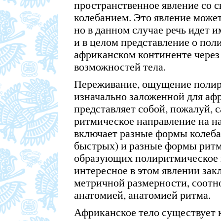
пространственное явление со 
колебанием. Это явление может
но в данном случае речь идет и
и в целом представление о по
африканском континенте чере
возможностей тела.
Переживание, ощущение полир
изначально заложенной для аф
представляет собой, пожалуй, 
ритмическое направление на н
включает разные формы колеба
быстрых) и разные формы ритм
образующих полиритмическое 
интересное в этом явлении зак
метричной размерности, соотн
анатомией, анатомией ритма.
Африканское тело существует 