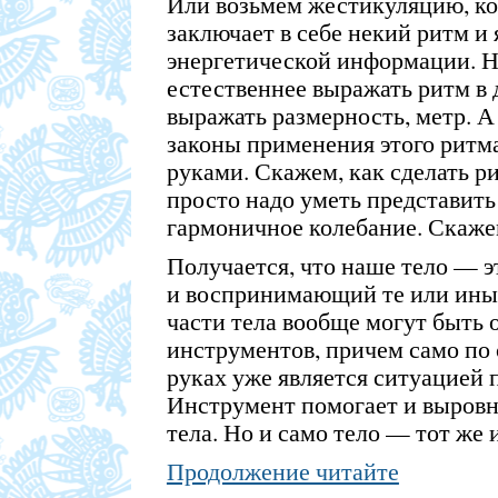
Или возьмем жестикуляцию, ко
заключает в себе некий ритм и
энергетической информации. Н
естественнее выражать ритм в 
выражать размерность, метр. А
законы применения этого ритм
руками. Скажем, как сделать 
просто надо уметь представи
гармоничное колебание. Скажем,
Получается, что наше тело — 
и воспринимающий те или иные
части тела вообще могут быть 
инструментов, причем само по 
руках уже является ситуацией 
Инструмент помогает и выровн
тела. Но и само тело — тот же 
Продолжение читайте