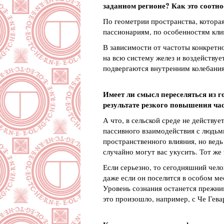
заданном регионе? Как это соотно
По геометрии пространства, которая
пассионариям, по особенностям кли
В зависимости от частоты конкретно
на всю систему желез и воздейству
подвергаются внутренним колебания
Имеет ли смысл переселяться из 
результате резкого повышения ча
А что, в сельской среде не действу
пассивного взаимодействия с людьми
пространственного влияния, но ведь
случайно могут вас укусить. Тот же
Если серьезно, то сегодняшний чело
даже если он поселится в особом мес
Уровень сознания останется прежним
это произошло, например, с Че Гевар