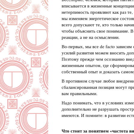
вписывается в жизненные концепции
нетерпимость проявляют как раз те,
мы изменяем энергетическое состоя
всего допускают те, кто только начи
чтобы объяснить свое понимание. В 
реакции, а не на осмыслении.
Во-первых, мы все de facto зависим
усилий развития можем вносить доп
Поэтому прежде чем осознанно внед
жизненным опытом, где сформировал
собственный опыт и доказать самому
В противном случае любое внедрени
сбалансированная позиция могут при
вам правильными.
Надо понимать, что в условиях изме
дополнительно не разрушать простра
имеются. И помните: в развитии ес
Что стоит за понятием «частота 