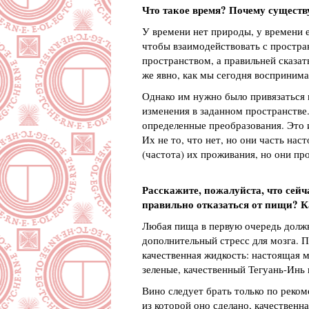
Что такое время? Почему существ
У времени нет природы, у времени е
чтобы взаимодействовать с простра
пространством, а правильней сказат
же явно, как мы сегодня восприним
Однако им нужно было привязаться к
изменения в заданном пространстве.
определенные преобразования. Это и
Их не то, что нет, но они часть на
(частота) их проживания, но они пр
Расскажите, пожалуйста, что сейча
правильно отказаться от пищи? К
Любая пища в первую очередь должн
дополнительный стресс для мозга. 
качественная жидкость: настоящая м
зеленые, качественный Тегуань-Инь и
Вино следует брать только по реком
из которой оно сделано, качественн