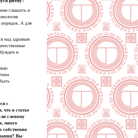
муся ритму?
янии слышать и
изиология
 порядок. А для
ся над здравым
качественные
збужден и
лько
 типа
 быть
ся с
 что в статье
сли слепому
е, много
о собственно
знания? Вы