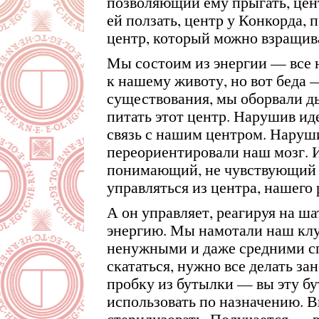
позволяющий ему прыгать, цен
ей ползать, центр у Конкорда,
центр, который можно взращиват
Мы состоим из энергии — все 
к нашему животу, но вот беда
существования, мы оборвали д
питать этот центр. Нарушив ид
связь с нашим центром. Наруш
переориентировали наш мозг. И
понимающий, не чувствующий 
управляться из центра, нашего 
А он управляет, реагируя на 
энергию. Мы намотали наш клуб
ненужными и даже средними сп
скататься, нужно все делать з
пробку из бутылки — вы эту б
использовать по назначению. В
стерилизовать. Получается — в