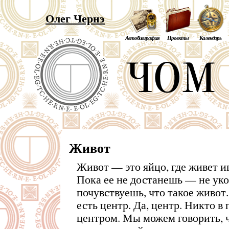
Олег Чернэ
Автобиография
Проекты
Календарь
Живот
Живот — это яйцо, где живет и
Пока ее не достанешь — не уко
почувствуешь, что такое живот.
есть центр. Да, центр. Никто в
центром. Мы можем говорить, ч