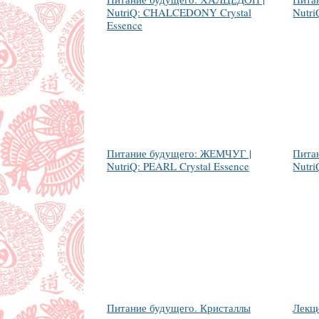
NutriQ: CHALCEDONY Crystal
Nutri
Essence
Питание будущего: ЖЕМЧУГ |
Пита
NutriQ: PEARL Crystal Essence
Nutri
Питание будущего. Кристаллы
Лекц