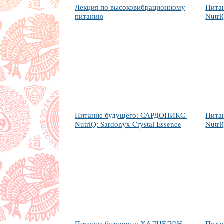
Лекция по высоковибрационному
Пита
питанию
Nutri
Питание будущего: САРДОНИКС |
Пита
NutriQ: Sardonyx Crystal Essence
Nutri
Питание будущего: ХАЛЦЕДОН |
Пита