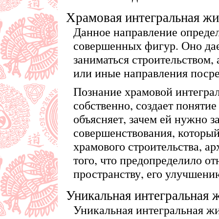
Храмовая интегральная ж
Данное направление определ
совершенных фигур. Оно да
заниматься строительством, 
или иные направления посре
Познание храмовой интегра
собственно, создает понятие
объясняет, зачем ей нужно за
совершенствования, который
храмового строительства, ар
того, что предопределило о
пространству, его улучшени
Уникальная интегральная 
Уникальная интегральная ж