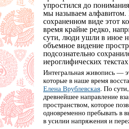
упростился до понимания
мы называем алфавитом. 
сохраненном виде этот ко
время крайне редко, напр
сути, люди ушли в иное н
объемное видение простр
подсознательно сохранил
иероглифических текстах
Интегральная живопись — эт
которые в наше время восст
Елена Врублевская
. По сути
древнейшее направление вз
пространством, которое поз
одновременно пребывать в в
в усилии напряжения и пере