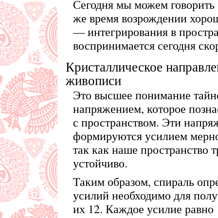
Сегодня мы можем говорить о
же время возрождении хорош
— интегрирования в простра
воспринимается сегодня ско
Кристаллическое направле
живописи
Это высшее понимание тайно
напряжением, которое позна
с пространством. Эти напря
формируются усилием мерно
так как наше пространство 
устойчиво.
Таким образом, спираль опре
усилий необходимо для полу
их 12. Каждое усилие равно 