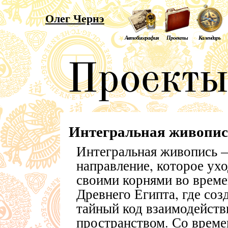
Олег Чернэ
Автобиография
Проекты
Календарь
Интегральная живопис
Интегральная живопись 
направление, которое ух
своими корнями во време
Древнего Египта, где соз
тайный код взаимодейств
пространством. Со време