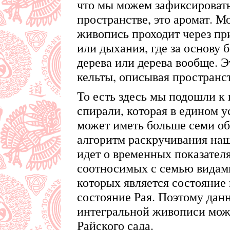
что мы можем зафиксироват
пространстве, это аромат. Мо
живопись проходит через п
или дыхания, где за основу 
дерева или дерева вообще. Э
кельты, описывая пространст
То есть здесь мы подошли 
спирали, которая в едином 
может иметь больше семи об
алгоритм раскручивания наш
идет о временных показател
соотносимых с семью видам
которых является состояние
состояние Рая. Поэтому дан
интегральной живописи мож
Райского сада.