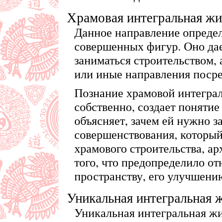
Храмовая интегральная ж
Данное направление определ
совершенных фигур. Оно да
заниматься строительством, 
или иные направления посре
Познание храмовой интегра
собственно, создает понятие
объясняет, зачем ей нужно за
совершенствования, который
храмового строительства, ар
того, что предопределило о
пространству, его улучшени
Уникальная интегральная 
Уникальная интегральная ж