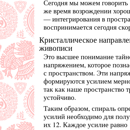
Сегодня мы можем говорить о
же время возрождении хорош
— интегрирования в простра
воспринимается сегодня ско
Кристаллическое направле
живописи
Это высшее понимание тайно
напряжением, которое позна
с пространством. Эти напря
формируются усилием мерно
так как наше пространство 
устойчиво.
Таким образом, спираль опре
усилий необходимо для полу
их 12. Каждое усилие равно 