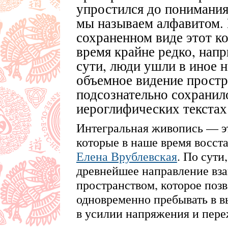
упростился до понимания
мы называем алфавитом. 
сохраненном виде этот ко
время крайне редко, напр
сути, люди ушли в иное н
объемное видение простр
подсознательно сохранил
иероглифических текстах
Интегральная живопись — эт
которые в наше время восст
Елена Врублевская
. По сути
древнейшее направление вз
пространством, которое поз
одновременно пребывать в в
в усилии напряжения и пере