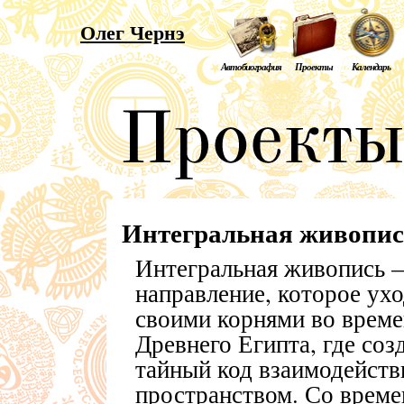
Олег Чернэ
Автобиография
Проекты
Календарь
Интегральная живопис
Интегральная живопись 
направление, которое ух
своими корнями во време
Древнего Египта, где соз
тайный код взаимодейств
пространством. Со време