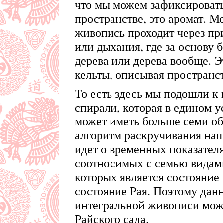
что мы можем зафиксироват
пространстве, это аромат. Мо
живопись проходит через п
или дыхания, где за основу 
дерева или дерева вообще. Э
кельты, описывая пространст
То есть здесь мы подошли 
спирали, которая в едином 
может иметь больше семи об
алгоритм раскручивания наш
идет о временных показател
соотносимых с семью видам
которых является состояние
состояние Рая. Поэтому дан
интегральной живописи мож
Райского сада.