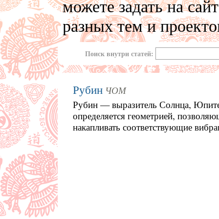
можете задать на сай
разных тем и проекто
Поиск внутри статей:
Рубин
ЧОМ
Рубин — выразитель Солнца, Юпите
определяется геометрией, позволяющ
накапливать соответствующие вибрац