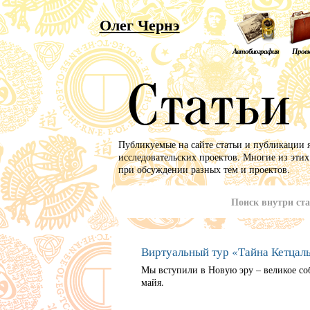
Олег Чернэ
Автобиография
Прое
Публикуемые на сайте статьи и публикации 
исследовательских проектов. Многие из этих
при обсуждении разных тем и проектов.
Поиск внутри ст
Виртуальный тур «Тайна Кетцаль
Мы вступили в Новую эру – великое с
майя.