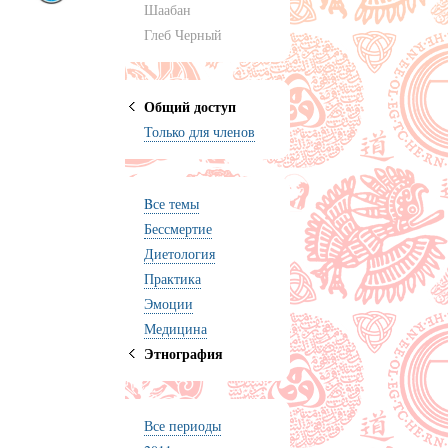
Шаабан
Глеб Черный
Общий доступ
Только для членов
Bсе темы
Бессмертие
Диетология
Практика
Эмоции
Медицина
Этнография
Все периоды