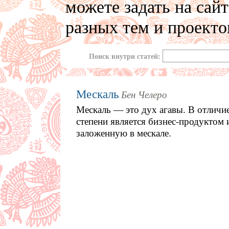
можете задать на сай
разных тем и проекто
Поиск внутри статей:
Мескаль
Бен Челеро
Мескаль — это дух агавы. В отличие
степени является бизнес-продуктом
заложенную в мескале.