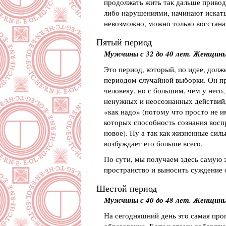
продолжать жить так дальше приводи
либо нарушениями, начинают искать 
невозможно, можно только восстана
Пятый период
Мужчины с 32 до 40 лет. Женщины 
Это период, который, по идее, долж
периодом случайной выборки. Он пр
человеку, но с большим, чем у него
ненужных и неосознанных действий, 
«как надо» (потому что просто не и
которых способность сознания восп
новое). Ну а так как жизненные сил
возбуждает его больше всего.
По сути, мы получаем здесь самую з
пространство и выносить суждение 
Шестой период
Мужчины с 40 до 48 лет. Женщины 
На сегодняшний день это самая про