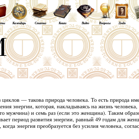
кты
Календарь
Статьи
Книги
Видео
Вопросы
Люди
з циклов — такова природа человека. То есть природа им
ния энергии, которая, накладываясь на жизнь человека,
это мужчина) и семь раз (если это женщина). Таким образ
вает период развития энергии, равный 49 годам для жен
 когда энергия преобразуется без усилия человека, соглас