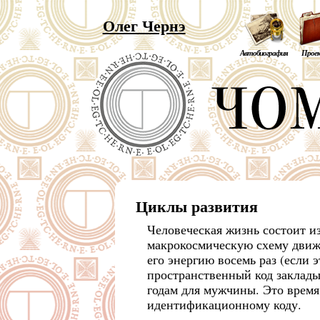
Олег Чернэ
Автобиография
Прое
Циклы развития
Человеческая жизнь состоит и
макрокосмическую схему движе
его энергию восемь раз (если 
пространственный код заклады
годам для мужчины. Это время,
идентификационному коду.