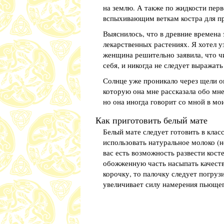
на землю. А также по жидкости перв
вспыхивающим веткам костра для пр
Выяснилось, что в древние времена
лекарственных растениях. Я хотел у
женщина решительно заявила, что чи
себя, и никогда не следует выражать 
Солнце уже проникало через щели о
которую она мне рассказала обо мне
но она иногда говорит со мной в мо
Как приготовить белый мате
Белый мате следует готовить в клас
использовать натуральное молоко (н
вас есть возможность развести косте
обожженную часть насыпать качеств
корочку, то палочку следует погрузи
увеличивает силу намерения пьющег