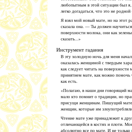
любопытным в этой ситуации был я, 
легко догадаться, что это не родной 
Я взял мой новый мате, но на этот 
сказала она. — Ты должен научиться 
поверхности молока, они как зеленые
сказать...»
Инструмент гадания
В эту холодную ночь для меня начал
оказалась женщиной с твердым хара
как следует читать на поверхности 
принятием мате, как можно помочь ч
как есть.
«Полагаю, в наши дни говорящий м
мало кто помнит о традиции, но пра
присущи женщинам. Пишущий мате в
женщин, которые им злоупотребляли
Чтение мате уже принадлежит к дру
отличающейся в костях и плоти. Мо
абсолютно все по мате. И не тольк