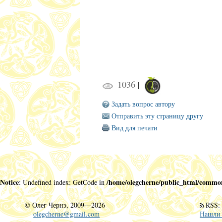
1036
|
Задать вопрос автору
Отправить эту страницу другу
Вид для печати
Notice
/home/olegcherne/public_html/common/
: Undefined index: GetCode in
©
Олег Чернэ, 2009—2026
RSS
olegcherne@gmail.com
Нашли 