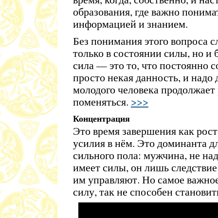
образования, где важно понима
информацией и знанием.
Без понимания этого вопроса с
только в состоянии силы, но и 
сила — это то, что постоянно с
просто некая данность, и надо 
молодого человека продолжает 
поменяться.
>>>
Концентрация
Это время завершения как роста
усилия в нём. Это доминанта д
сильного пола: мужчина, не на
имеет силы, он лишь следствие
им управляют. Но самое важное
силу, так не способен становит