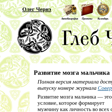
Олег Чернэ
Автобиография
Проекты
Календарь
Развитие мозга мальчика
Полная версия материала дост
выпуску номере журнала
Сове
Развитие мозга мальчика — это
условие, которое формирует
мужчину как личность во всех 