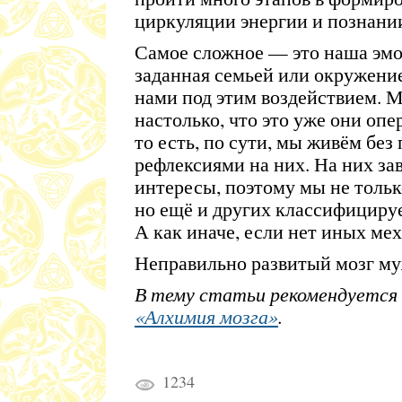
циркуляции энергии и познании
Самое сложное — это наша эмо
заданная семьей или окружени
нами под этим воздействием. М
настолько, что это уже они о
то есть, по сути, мы живём без 
рефлексиями на них. На них за
интересы, поэтому мы не тольк
но ещё и других классифициру
А как иначе, если нет иных ме
Неправильно развитый мозг му
В тему статьи рекомендуется 
«Алхимия мозга»
.
1234