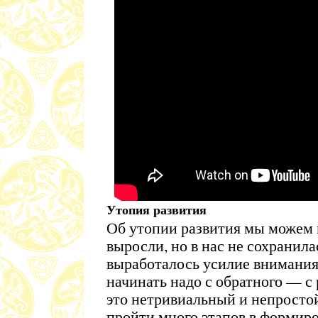
Утопия развития
Об утопии развития мы можем г
выросли, но в нас не сохранила
выработалось усилие внимания.
начинать надо с обратного — с
это нетривиальный и непростой
пройти много этапов в формиро