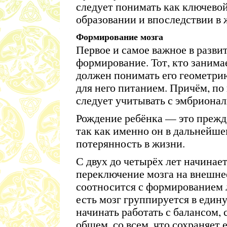
следует понимать как ключевой
образовании и впоследствии в
Формирование мозга
Первое и самое важное в разви
формирование. Тот, кто занима
должен понимать его геометрию,
для него питанием. Причём, по
следует учитывать с эмбрионал
Рождение ребёнка — это прежде
так как именно он в дальнейш
потерянность в жизни.
С двух до четырёх лет начинае
переключение мозга на внешне
соотносится с формированием 
есть мозг группируется в един
начинать работать с балансом,
общем, со всем, что сохраняет