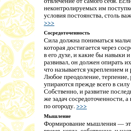
отвлечение от самого себя. Если
неконтролируемых им поступко
условия постоянства, столь важ
>>>
Сосредоточенность
Сила должна пониматься мальч
которая достигается через со
в его духе, и какие бы навыки 
развивал, он должен опирать их
что называется укреплением и 
Любое преодоление, терпение,
упираются прежде всего в силу 
Собственно, и развитие послед
же задач сосредоточенности, а
по огороду.
>>>
Мышление
Формирование мышления — это
время, когда, собственно, и на