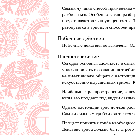
Самый лучший способ применения — 
разбираться. Особенно важно разбир
представляют истинную ценность. Лу
разбирается в грибах и способен пр
Побочные действия
Побочные действия не выявлены. Од
Предостережение
Сегодня основная сложность в связи
унифицировать в сознании потребит
не имеет ничего общего с настоящим
искусственно выращенных грибов. К
Наибольшее распространение, конеч
когда его продают под видом священ
Однако настоящий гриб должен расти
Самым сильным грибом считается то
Процесс принятия гриба необходимо
Действие гриба должно быть строго