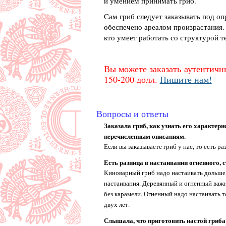
и умением принимать гриб.
Сам гриб следует заказывать под оп
обеспечено ареалом произрастания. 
кто умеет работать со структурой т
Вы можете заказать аутентичн
150-200 долл.
Пишите нам!
Вопросы и ответы
Заказала гриб, как узнать его характери
перечисленным описаниям.
Если вы заказываете гриб у нас, то есть 
Есть разница в настаивании огненного, 
Киноварный гриб надо настаивать дольше,
настаивания. Деревянный и огненный важно
без карамели. Огненный надо настаивать т
двух лет.
Слышала, что приготовить настой гриба