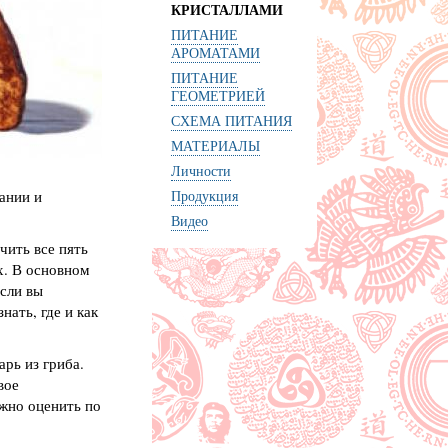
КРИСТАЛЛАМИ
ПИТАНИЕ
АРОМАТАМИ
ПИТАНИЕ
ГЕОМЕТРИЕЙ
СХЕМА ПИТАНИЯ
МАТЕРИАЛЫ
Личности
ании и
Продукция
Видео
чить все пять
х. В основном
сли вы
ать, где и как
рь из гриба.
вое
жно оценить по