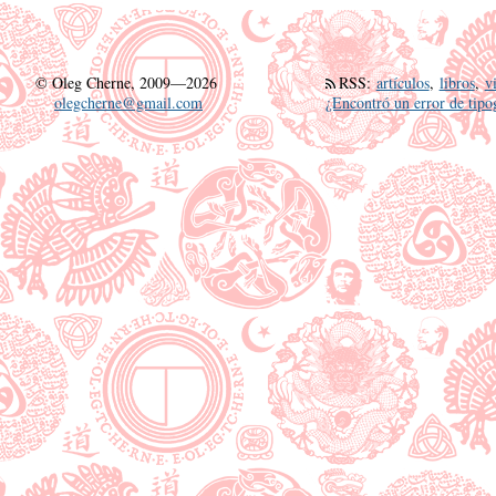
©
Oleg Cherne, 2009—2026
RSS
:
artículos
,
libros
,
v
olegcherne@gmail.com
¿Encontró un error de tipo