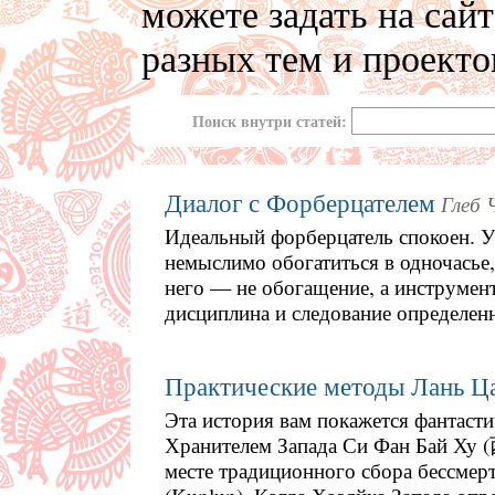
можете задать на сай
разных тем и проекто
Поиск внутри статей:
Диалог с Форберцателем
Глеб 
Идеальный форберцатель спокоен. У 
немыслимо обогатиться в одночасье, 
него — не обогащение, а инструмент
дисциплина и следование определен
Практические методы Лань Ц
Эта история вам покажется фантасти
Хранителем Запада Си Фан Бай Ху
месте традиционного сбора бессмер