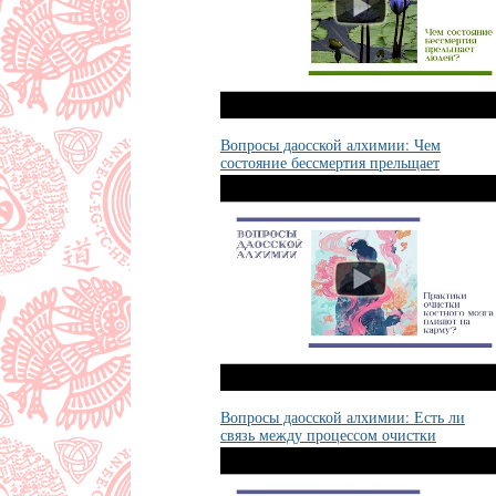
Вопросы даосской алхимии: Чем
состояние бессмертия прельщает
людей?
Вопросы даосской алхимии: Есть ли
связь между процессом очистки
костного мозга и кармой?