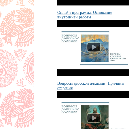
Онлайн программа. Основание
внутренней работы
Вопросы даосской алхимии: Причины
старения