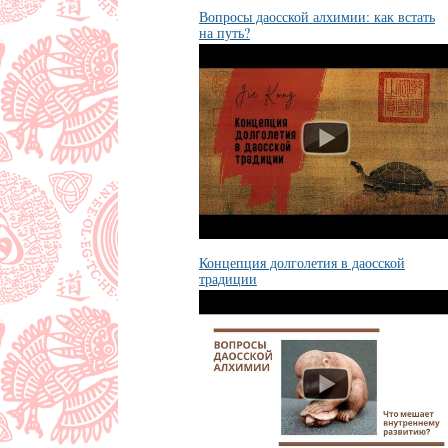
Вопросы даосской алхимии: как встать
на путь?
Концепция долголетия в даосской
традиции