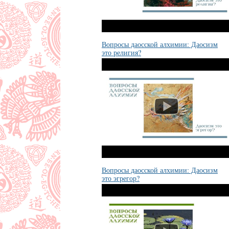
Вопросы даосской алхимии: Даосизм
это религия?
Вопросы даосской алхимии: Даосизм
это эгрегор?