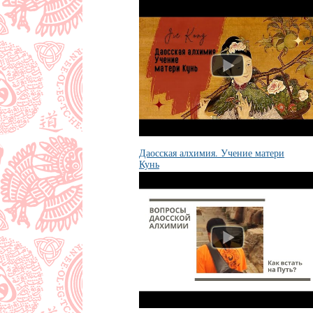
концепции бессмертия и долголетия?
Даосская алхимия. Учение матери
Кунь