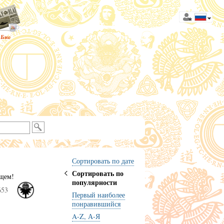
Блог
Сортировать по дате
Сортировать по
ущем!
популярности
653
Первый наиболее
понравившийся
A-Z, А-Я