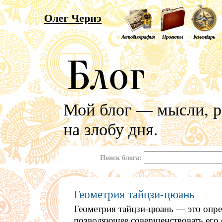
Олег Чернэ
Автобиография
Проекты
Календарь
Мой блог — мысли, р
на злобу дня.
Поиск блога:
Геометрия тайцзи-цюань
Геометрия тайцзи-цюань — это опред
позволяющее совершенствовать его 