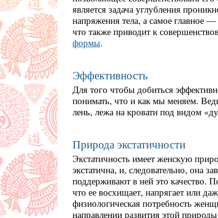
является задача углубления проникн
напряжения тела, а самое главное —
что также приводит к совершенство
формы
.
Эффективность
Для того чтобы добиться эффективн
понимать, что и как мы меняем. Вед
лень, лежа на кровати под видом «д
Природа экстатичности
Экстатичность имеет женскую прир
экстатична, и, следовательно, она за
поддерживают в ней это качество. П
что ее восхищает, напрягает или даже
физиологическая потребность женщ
направлении развития этой природы