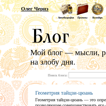
Олег Чернэ
Автобиография
Проекты
Календарь
Мой блог — мысли, р
на злобу дня.
Поиск блога:
Геометрия тайцзи-цюань
Геометрия тайцзи-цюань — это опред
позволяющее совершенствовать его 