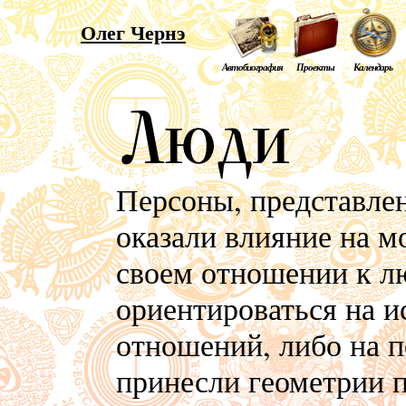
Олег Чернэ
Автобиография
Проекты
Календарь
Персоны, представлен
оказали влияние на м
своем отношении к л
ориентироваться на 
отношений, либо на п
принесли геометрии п