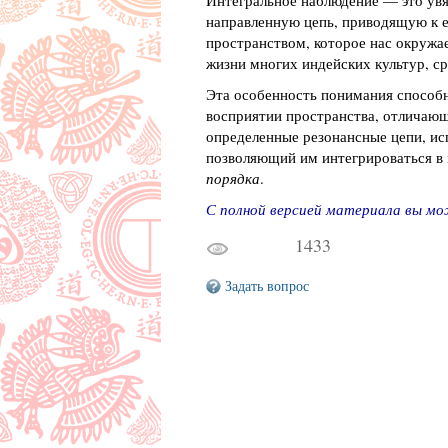
Интегральное наблюдение — это увяз
направленную цепь, приводящую к е
пространством, которое нас окружа
жизни многих индейских культур, ср
Эта особенность понимания способн
восприятии пространства, отличаю
определенные резонансные цепи, ис
позволяющий им интегрироваться в 
порядка
.
С полной версией материала вы м
1433
Задать вопрос