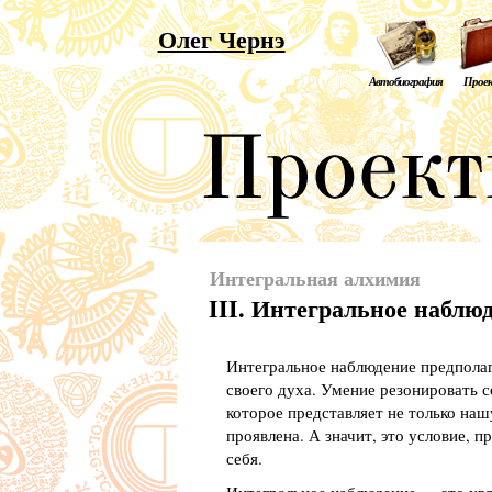
Олег Чернэ
Автобиография
Прое
Интегральная алхимия
III. Интегральное наблю
Интегральное наблюдение предполаг
своего духа. Умение резонировать 
которое представляет не только наш
проявлена. А значит, это условие, 
себя.