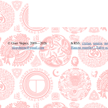
©
Олег Чернэ, 2009—2026
RSS
:
статьи
,
книги
,
ви
olegcherne@gmail.com
Нашли ошибку? Дайте на