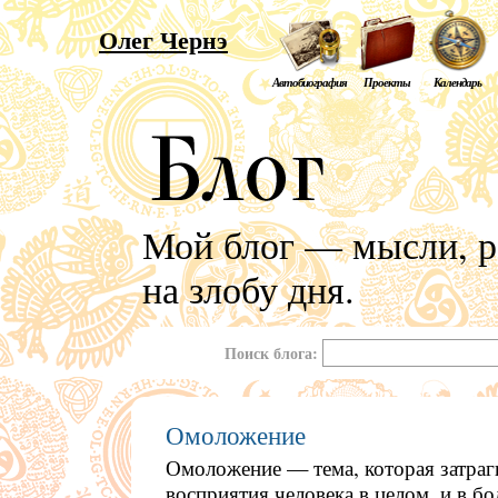
Олег Чернэ
Автобиография
Проекты
Календарь
Мой блог — мысли, р
на злобу дня.
Поиск блога:
Омоложение
Омоложение — тема, которая затраг
восприятия человека в целом, и в бо