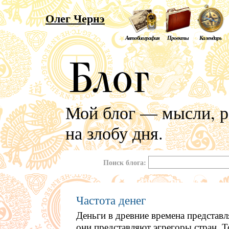
Олег Чернэ
Автобиография
Проекты
Календарь
Мой блог — мысли, р
на злобу дня.
Поиск блога:
Частота денег
Деньги в древние времена представл
они представляют эгрегоры стран. То