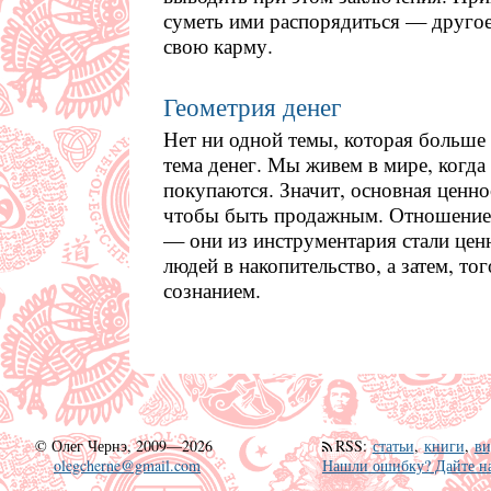
суметь ими распорядиться — другое.
свою карму.
Геометрия денег
Нет ни одной темы, которая больше
тема денег. Мы живем в мире, когда
покупаются. Значит, основная ценнос
чтобы быть продажным. Отношение 
— они из инструментария стали це
людей в накопительство, а затем, то
сознанием.
©
Олег Чернэ, 2009—2026
RSS
:
статьи
,
книги
,
ви
olegcherne@gmail.com
Нашли ошибку? Дайте на