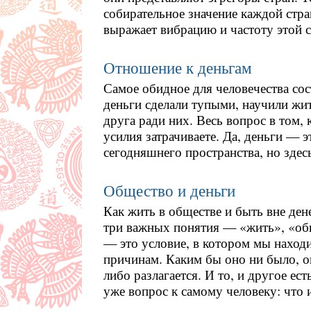
собирательное значение каждой стр
выражает вибрацию и частоту этой 
Отношение к деньгам
Самое обидное для человечества сос
деньги сделали тупыми, научили жит
друга ради них. Весь вопрос в том, 
усилия затрачиваете. Да, деньги — 
сегодняшнего пространства, но здес
Общество и деньги
Как жить в обществе и быть вне ден
три важных понятия — «жить», «об
— это условие, в котором мы наход
причинам. Каким бы оно ни было, о
либо разлагается. И то, и другое ес
уже вопрос к самому человеку: что и