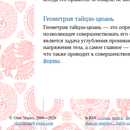
Геометрия тайцзи-цюань
Геометрия тайцзи-цюань — это опред
позволяющее совершенствовать его 
является задача углубления проникн
напряжения тела, а самое главное —
что также приводит к совершенство
формы
.
©
Олег Чернэ, 2009—2026
RSS
:
статьи
,
книги
,
ви
olegcherne@gmail.com
Нашли ошибку? Дайте на