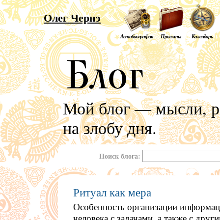
Олег Чернэ
Автобиография
Проекты
Календарь
Мой блог — мысли, р
на злобу дня.
Поиск блога:
Ритуал как мера
Особенность организации информац
человека с задачами, а также с др