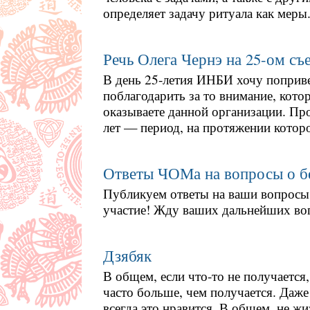
определяет задачу ритуала как меры
Речь Олега Чернэ на 25-ом съ
В день 25-летия ИНБИ хочу поприве
поблагодарить за то внимание, кото
оказываете данной организации. Пр
лет — период, на протяжении котор
Ответы ЧОМа на вопросы о б
Публикуем ответы на ваши вопросы 
участие! Жду ваших дальнейших во
Дзябяк
В общем, если что-то не получается,
часто больше, чем получается. Даже
всегда это нравится. В общем, не жи