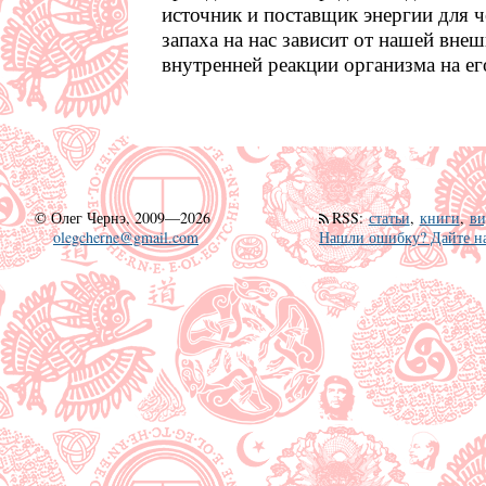
источник и поставщик энергии для ч
запаха на нас зависит от нашей внеш
внутренней реакции организма на ег
©
Олег Чернэ, 2009—2026
RSS
:
статьи
,
книги
,
ви
olegcherne@gmail.com
Нашли ошибку? Дайте на