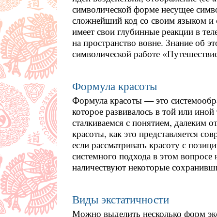
символической форме несущее симв
сложнейший код со своим языком и с
имеет свои глубинные реакции в теле
на пространство вовне. Знание об э
символической работе «Путешествие
Формула красоты
Формула красоты — это системообр
которое развивалось в той или иной
сталкиваемся с понятием, далеким о
красоты, как это представляется со
если рассматривать красоту с позиц
системного подхода в этом вопросе н
наличествуют некоторые сохранивш
Виды экстатичности
Можно выделить несколько форм эк