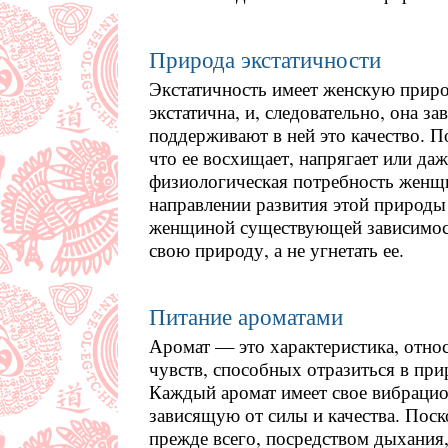
Природа экстатичности
Экстатичность имеет женскую прир
экстатична, и, следовательно, она за
поддерживают в ней это качество. П
что ее восхищает, напрягает или даже
физиологическая потребность женщ
направлении развития этой природы
женщиной существующей зависимост
свою природу, а не угнетать ее.
Питание ароматами
Аромат — это характеристика, отно
чувств, способных отразиться в пр
Каждый аромат имеет свое вибрацион
зависящую от силы и качества. Поск
прежде всего, посредством дыхания,