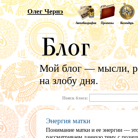
Олег Чернэ
Автобиография
Проекты
Календарь
Мой блог — мысли, р
на злобу дня.
Поиск блога:
Энергия матки
Понимание матки и ее энергии — это
рассматриваем данную тему с позиц