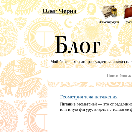
Олег Чернэ
Автобиография
Прое
Мой блог — мысли, рассуждения, анализ на 
Поиск блога
Геометрия тела натяжения
Питание геометрией — это определенно
или иную фигуру, видеть не только ее ф