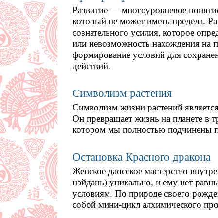
Развитие — многоуровневое понятие
который не может иметь предела. Ра
сознательного усилия, которое опре
или невозможность нахождения на п
формирование условий для сохранен
действий.
Символизм растения
Символизм жизни растений является
Он превращает жизнь на планете в т
котором мы полностью подчинены п
Остановка Красного дракона
Женское даосское мастерство внутр
нэйдань) уникально, и ему нет равн
условиям. По природе своего рожде
собой мини-цикл алхимического про