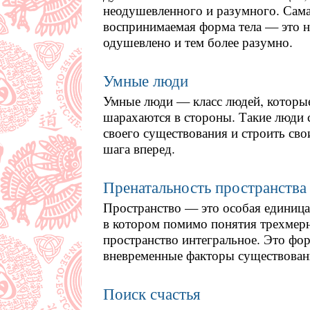
неодушевленного и разумного. Сама
воспринимаемая форма тела — это не
одушевлено и тем более разумно.
Умные люди
Умные люди — класс людей, которые
шарахаются в стороны. Такие люди 
своего существования и строить свои
шага вперед.
Пренатальность пространства
Пространство — это особая единица
в котором помимо понятия трехмерн
пространство интегральное. Это фо
вневременные факторы существовани
Поиск счастья