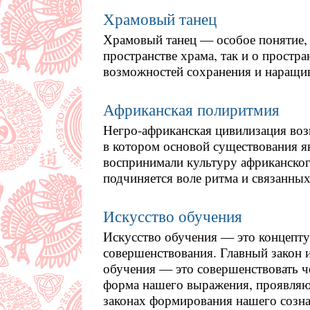
Храмовый танец
Храмовый танец — особое понятие, 
пространстве храма, так и о простр
возможностей сохранения и наращив
Африканская полиритмия
Негро-африканская цивилизация воз
в котором основой существования я
воспринимали культуру африканского
подчиняется воле ритма и связанных
Искусство обучения
Искусство обучения — это концепту
совершенствования. Главный закон и
обучения — это совершенствовать ч
форма нашего выражения, проявляю
законах формирования нашего созна