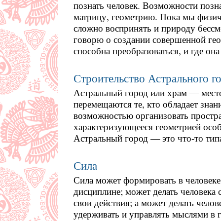
познать человек. Возможности позна
матрицу, геометрию. Пока мы физич
сложно воспринять и природу бессме
говорю о создании совершенной гео
способна преобразоваться, и где она
Строительство Астрального г
Астральный город или храм — место
перемещаются те, кто обладает знан
возможностью организовать простра
характеризующееся геометрией особ
Астральный город — это что-то типа
Сила
Сила может формировать в человеке 
дисциплине; может делать человека 
свои действия; а может делать чело
удерживать и управлять мыслями в г