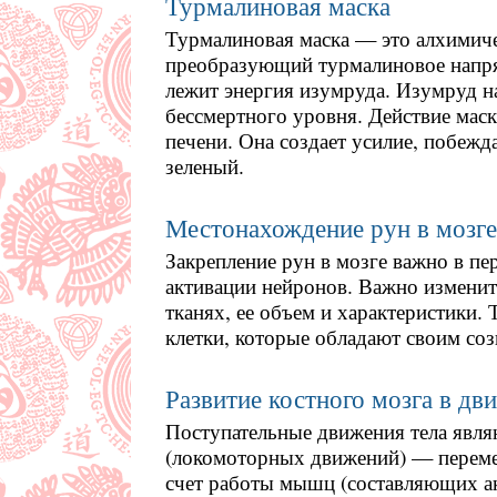
Турмалиновая маска
Турмалиновая маска — это алхимиче
преобразующий турмалиновое напря
лежит энергия изумруда. Изумруд н
бессмертного уровня. Действие маск
печени. Она создает усилие, побежд
зеленый.
Местонахождение рун в мозге
Закрепление рун в мозге важно в пе
активации нейронов. Важно изменит
тканях, ее объем и характеристики
клетки, которые обладают своим соз
Развитие костного мозга в дв
Поступательные движения тела явл
(локомоторных движений) — перемещ
счет работы мышц (составляющих а