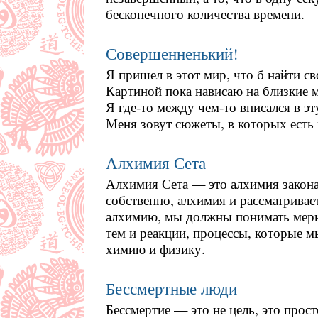
бесконечного количества времени.
Совершенненький!
Я пришел в этот мир, что б найти св
Картиной пока нависаю на близкие м
Я где-то между чем-то вписался в эт
Меня зовут сюжеты, в которых есть
Алхимия Сета
Алхимия Сета — это алхимия закона
собственно, алхимия и рассматривае
алхимию, мы должны понимать мерно
тем и реакции, процессы, которые м
химию и физику.
Бессмертные люди
Бессмертие — это не цель, это прос