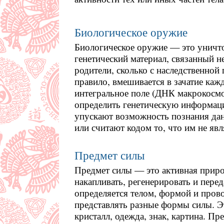
Биологическое оружие
Биологическое оружие — это уничт
генетический материал, связанный не
родители, сколько с наследственной 
правило, вмешивается в зачатие кажд
интегральное поле (ДНК макрокосм
определить генетическую информаци
упускают возможность познания дан
или считают кодом то, что им не явл
Предмет силы
Предмет силы ­— это активная прир
накапливать, регенерировать и пере
определяется телом, формой и пров
представлять разные формы силы. Э
кристалл, одежда, знак, картина. Пр