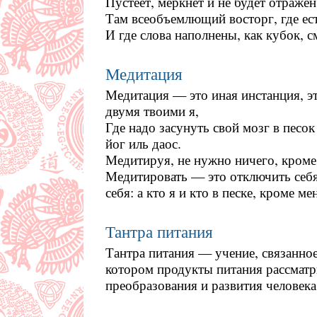
Пустеет, меркнет и не будет отражен
Там всеобъемлющий восторг, где ес
И где слова наполнены, как кубок, 
Медитация
Медитация — это иная инстанция, э
двумя твоими я,
Где надо засунуть свой мозг в песок
йог иль даос.
Медитируя, не нужно ничего, кроме 
Медитировать — это отключить себя
себя: а кто я и кто в песке, кроме ме
Тантра питания
Тантра питания — учение, связанное
котором продукты питания рассматр
преобразования и развития человека