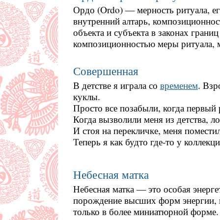
Ордо (Ordo) — мерность ритуала, е
внутренний алтарь, композиционнос
объекта и субъекта в законах грани
композиционностью меры ритуала, 
Совершенная
В детстве я играла со
временем
. Взр
куклы.
Просто все позабыли, когда первый 
Когда вызволили меня из детства, ло
И стоя на перекличке, меня помести
Теперь я как будто где-то у коллекц
Небесная матка
Небесная матка — это особая энерг
порождение высших форм энергии, ка
только в более миниатюрной форме.