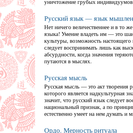
уничтожение грубых индивидуумов
Русский язык — язык мышле
Нет ничего величественнее и в то ж
языка! Умение владеть им — это шан
культуры, возможность настоящего п
следует воспринимать лишь как выс
абсурдности, когда значения теряют
путаются в мыслях.
Русская мысль
Русская мысль — это акт творения 
которого является надкультурная зн
значит, что русский язык следует в
национальный признак, а по принцип
естественно умеет на нем думать и 
Ордо. Мерность ритуала