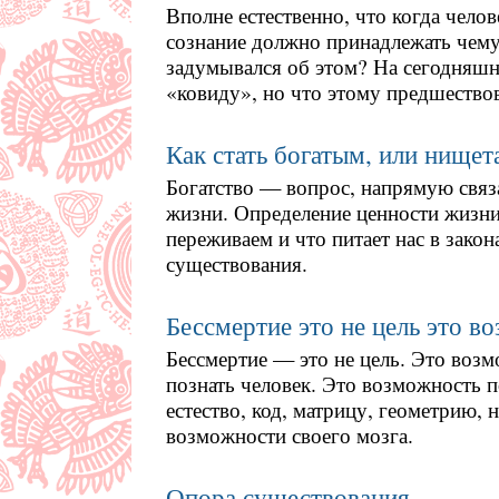
Вполне естественно, что когда челов
сознание должно принадлежать чему
задумывался об этом? На сегодняш
«ковиду», но что этому предшество
Как стать богатым, или нищет
Богатство — вопрос, напрямую свя
жизни. Определение ценности жизни
переживаем и что питает нас в зако
существования.
Бессмертие это не цель это в
Бессмертие — это не цель. Это воз
познать человек. Это возможность п
естество, код, матрицу, геометрию, 
возможности своего мозга.
Опора существования