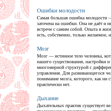
Ошибки молодости
Cамая большая ошибка молодости — 
заточена на ошибки. Она не даёт и 
встрече с самим собой. Опыта в жиз
есть, собственно, только желаемое, 
Мозг
Мозг — истинное тело человека, ко
нашего существования, настройки и 
многомерной структурой с диффере
управления. Для развивающегося че
понимание мозга, которого, как ни 
практически нет.
Дыхание
Дыхательных практик существует ве
традиционные практики — пранайам