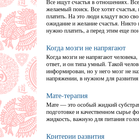
Все ищут счастья в отношениях. Все
желаемый поиск. Все хотят счастья, 
платить. На это люди кладут всю сво
ожидание и желание счастья. Никто н
нужно платить, а перед этим еще пон
Когда мозги не напрягают
Когда мозги не напрягают человека,
ответ, и он типа умный. Такой чело
информирован, но у него мозг не на
напряжении, в нужном для развития
Мате-терапия
Мате — это особый жидкий субстрат
подготовке и качественном сырье ф
жидкость, важную для питания голо
Критерии развития