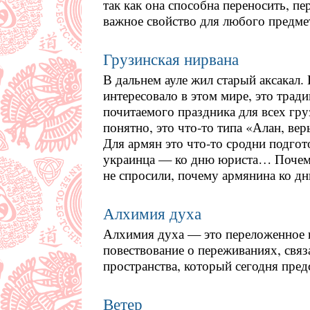
так как она способна переносить, пе
важное свойство для любого предмет
Грузинская нирвана
В дальнем ауле жил старый аксакал. 
интересовало в этом мире, это трад
почитаемого праздника для всех гр
понятно, это что-то типа «Алан, вер
Для армян это что-то сродни подгот
украинца — ко дню юриста… Почем
не спросили, почему армянина ко дн
Алхимия духа
Алхимия духа — это переложенное 
повествование о переживаниях, свя
пространства, который сегодня пред
Ветер