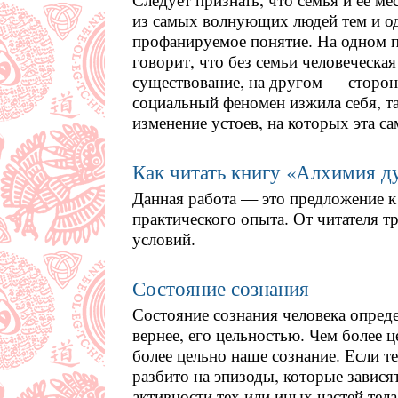
из самых волнующих людей тем и о
профанируемое понятие. На одном п
говорит, что без семьи человеческа
существование, на другом — сторонн
социальный феномен изжила себя, т
изменение устоев, на которых эта с
Как читать книгу «Алхимия д
Данная работа — это предложение к
практического опыта. От читателя т
условий.
Состояние сознания
Состояние сознания человека определ
вернее, его цельностью. Чем более ц
более цельно наше сознание. Если те
разбито на эпизоды, которые завися
активности тех или иных частей тела