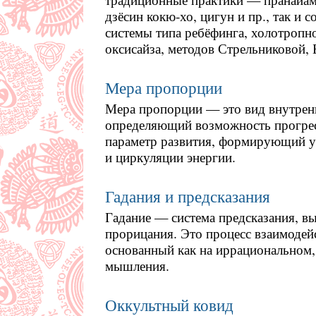
дзёсин кокю-хо, цигун и пр., так и
системы типа ребёфинга, холотропн
оксисайза, методов Стрельниковой,
Мера пропорции
Мера пропорции — это вид внутрен
определяющий возможность прогрес
параметр развития, формирующий у
и циркуляции энергии.
Гадания и предсказания
Гадание — система предсказания, в
прорицания. Это процесс взаимодей
основанный как на иррациональном,
мышления.
Оккультный ковид