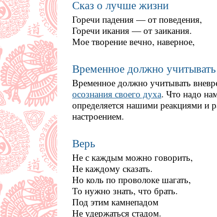
Сказ о лучше жизни
Горечи падения — от поведения,
Горечи икания — от заикания.
Мое творение вечно, наверное,
Временное должно учитывать
Временное должно учитывать вневр
осознания своего духа
. Что надо на
определяется нашими реакциями и р
настроением.
Верь
Не с каждым можно говорить,
Не каждому сказать.
Но коль по проволоке шагать,
То нужно знать, что брать.
Под этим камнепадом
Не удержаться стадом.