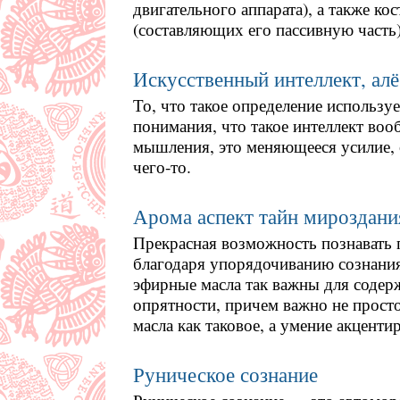
двигательного аппарата), а также ко
(составляющих его пассивную часть)
Искусственный интеллект, алё
То, что такое определение используе
понимания, что такое интеллект во
мышления, это меняющееся усилие,
чего-то.
Арома аспект тайн мироздани
Прекрасная возможность познавать 
благодаря упорядочиванию сознани
эфирные масла так важны для содер
опрятности, причем важно не прост
масла как таковое, а умение акценти
Руническое сознание