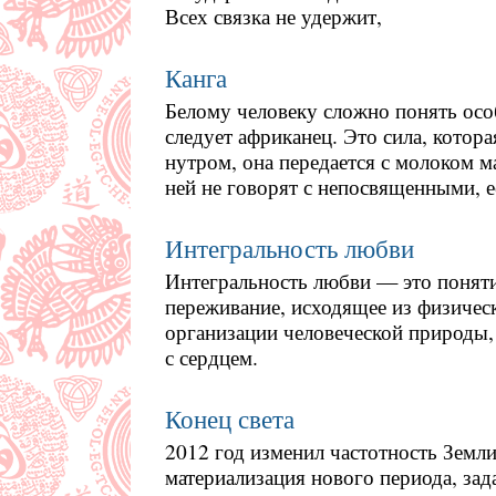
Всех связка не удержит,
Канга
Белому человеку сложно понять осо
следует африканец. Это сила, котор
нутром, она передается с молоком м
ней не говорят с непосвященными, е
Интегральность любви
Интегральность любви — это поняти
переживание, исходящее из физическ
организации человеческой природы,
с сердцем.
Конец света
2012 год изменил частотность Земли,
материализация нового периода, зад